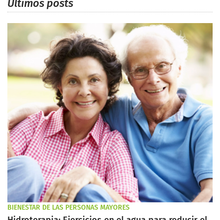
Últimos posts
BIENESTAR DE LAS PERSONAS MAYORES
Hidroterapia: Ejercicios en el agua para reducir el