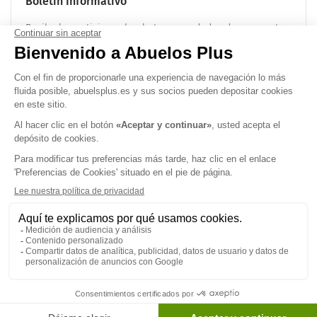
Boletín Informativo
Recibe las noticias sobre la tercera edad cada mes en tu
correo electrónico:
OK
Síguenos en
Politica de confidencialidad
|
Términos legales
|
Preferencias de
cookies
© 2026 Abuelos Plus - Derechos reservados.