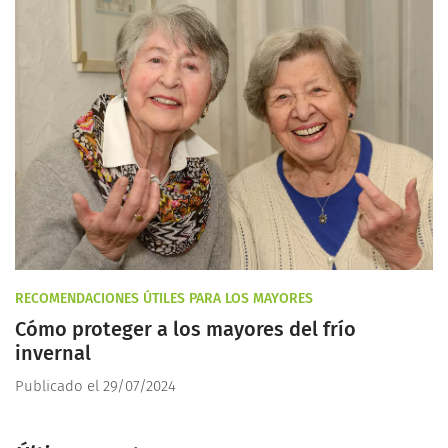
RECOMENDACIONES ÚTILES PARA LOS MAYORES
Cómo proteger a los mayores del frío
invernal
Publicado el 29/07/2024