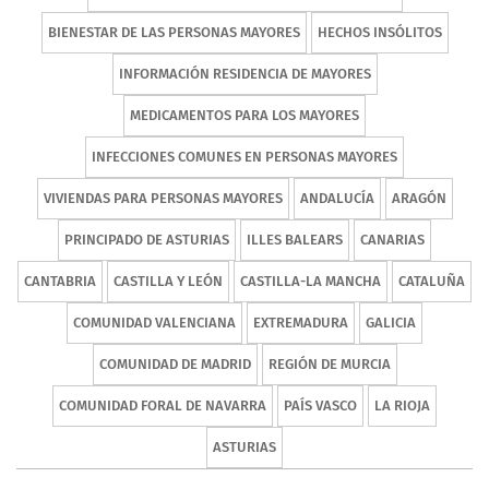
BIENESTAR DE LAS PERSONAS MAYORES
HECHOS INSÓLITOS
INFORMACIÓN RESIDENCIA DE MAYORES
MEDICAMENTOS PARA LOS MAYORES
INFECCIONES COMUNES EN PERSONAS MAYORES
VIVIENDAS PARA PERSONAS MAYORES
ANDALUCÍA
ARAGÓN
PRINCIPADO DE ASTURIAS
ILLES BALEARS
CANARIAS
CANTABRIA
CASTILLA Y LEÓN
CASTILLA-LA MANCHA
CATALUÑA
COMUNIDAD VALENCIANA
EXTREMADURA
GALICIA
COMUNIDAD DE MADRID
REGIÓN DE MURCIA
COMUNIDAD FORAL DE NAVARRA
PAÍS VASCO
LA RIOJA
ASTURIAS