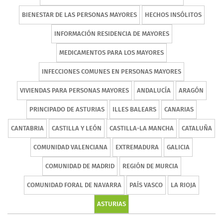
BIENESTAR DE LAS PERSONAS MAYORES
HECHOS INSÓLITOS
INFORMACIÓN RESIDENCIA DE MAYORES
MEDICAMENTOS PARA LOS MAYORES
INFECCIONES COMUNES EN PERSONAS MAYORES
VIVIENDAS PARA PERSONAS MAYORES
ANDALUCÍA
ARAGÓN
PRINCIPADO DE ASTURIAS
ILLES BALEARS
CANARIAS
CANTABRIA
CASTILLA Y LEÓN
CASTILLA-LA MANCHA
CATALUÑA
COMUNIDAD VALENCIANA
EXTREMADURA
GALICIA
COMUNIDAD DE MADRID
REGIÓN DE MURCIA
COMUNIDAD FORAL DE NAVARRA
PAÍS VASCO
LA RIOJA
ASTURIAS