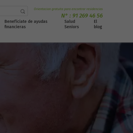
Orientacion gratuita para encontrar residencias
N° :
91 269 46 56
Benefíciate de ayudas
Salud
El
financieras
Seniors
blog