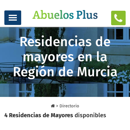
Residencias de
mayores en la
Región de Murcia
>
Directorio
4 Residencias de Mayores
disponibles