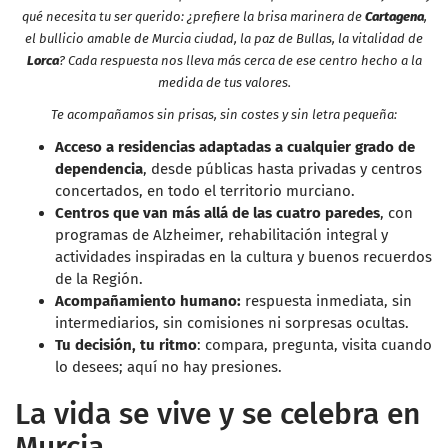
qué necesita tu ser querido: ¿prefiere la brisa marinera de
Cartagena
,
el bullicio amable de Murcia ciudad, la paz de Bullas, la vitalidad de
Lorca
? Cada respuesta nos lleva más cerca de ese centro hecho a la
medida de tus valores.
Te acompañamos sin prisas, sin costes y sin letra pequeña:
Acceso a residencias adaptadas a cualquier grado de
dependencia
, desde públicas hasta privadas y centros
concertados, en todo el territorio murciano.
Centros que van más allá de las cuatro paredes
, con
programas de Alzheimer, rehabilitación integral y
actividades inspiradas en la cultura y buenos recuerdos
de la Región.
Acompañamiento humano:
respuesta inmediata, sin
intermediarios, sin comisiones ni sorpresas ocultas.
Tu decisión, tu ritmo
: compara, pregunta, visita cuando
lo desees; aquí no hay presiones.
La vida se vive y se celebra en
Murcia