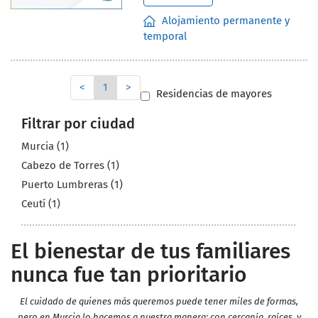
Alojamiento permanente y
temporal
<
1
>
Residencias de mayores
Filtrar por ciudad
Murcia (1)
Cabezo de Torres (1)
Puerto Lumbreras (1)
Ceutí (1)
El bienestar de tus familiares
nunca fue tan prioritario
El cuidado de quienes más queremos puede tener miles de formas,
pero en Murcia lo hacemos a nuestra manera: con cercanía, raíces, y