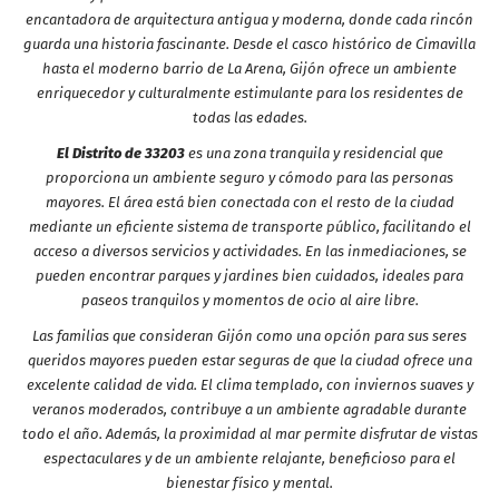
encantadora de arquitectura antigua y moderna, donde cada rincón
guarda una historia fascinante. Desde el casco histórico de Cimavilla
hasta el moderno barrio de La Arena, Gijón ofrece un ambiente
enriquecedor y culturalmente estimulante para los residentes de
todas las edades.
El Distrito de 33203
es una zona tranquila y residencial que
proporciona un ambiente seguro y cómodo para las personas
mayores. El área está bien conectada con el resto de la ciudad
mediante un eficiente sistema de transporte público, facilitando el
acceso a diversos servicios y actividades. En las inmediaciones, se
pueden encontrar parques y jardines bien cuidados, ideales para
paseos tranquilos y momentos de ocio al aire libre.
Las familias que consideran Gijón como una opción para sus seres
queridos mayores pueden estar seguras de que la ciudad ofrece una
excelente calidad de vida. El clima templado, con inviernos suaves y
veranos moderados, contribuye a un ambiente agradable durante
todo el año. Además, la proximidad al mar permite disfrutar de vistas
espectaculares y de un ambiente relajante, beneficioso para el
bienestar físico y mental.