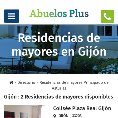
Residencias de
mayores en Gijón
>
Directorio
>
Residencias de mayores Principado de
Asturias
Gijón :
2 Residencias de mayores
disponibles
Colisée Plaza Real Gijón
GIJÓN - 33203