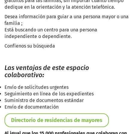
gratuitos para las familias, sin importar cuánto tiempo
dedique en la orientación y la atención telefónica.
Desea información para guiar a una persona mayor o una
familia ;
Está buscando un centro para una persona
independiente o dependiente.
Confíenos su búsqueda
Las ventajas de este espacio
colaborativo
:
Envío de solicitudes urgentes
Seguimiento en línea de los expedientes
Suministro de documentos estándar
Envío de documentación
Directorio de residencias de mayores
Al igual que los 15,000 profesionales que colaboran con