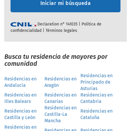
Iniciar mi búsqueda
Declaration n° 141035 |
Politica de
confidencialidad
|
Términos legales
Busca tu residencia de mayores por
comunidad
Residencias en
Residencias en
Residencias en
Principado de
Andalucía
Aragón
Asturias
Residencias en
Residencias en
Residencias en
Illes Balears
Canarias
Cantabria
Residencias en
Residencias en
Residencias en
Castilla-La
Castilla y León
Cataluña
Mancha
Residencias en
Residencias en
Residencias en