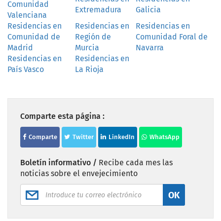
Comunidad
Extremadura
Galicia
Valenciana
Residencias en
Residencias en
Residencias en
Comunidad de
Región de
Comunidad Foral de
Madrid
Murcia
Navarra
Residencias en
Residencias en
País Vasco
La Rioja
Comparte esta página :
Comparte
Twitter
LinkedIn
WhatsApp
Boletín informativo /
Recibe cada mes las
noticias sobre el envejecimiento
OK