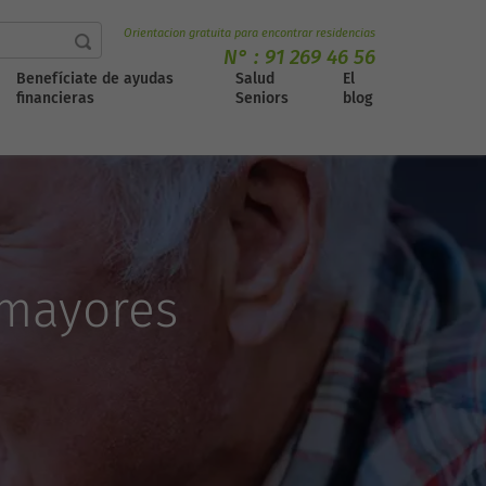
Orientacion gratuita para encontrar residencias
N° :
91 269 46 56
Benefíciate de ayudas
Salud
El
financieras
Seniors
blog
 mayores