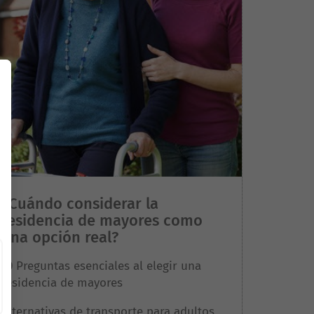
¿Cuándo considerar la
residencia de mayores como
una opción real?
10 Preguntas esenciales al elegir una
residencia de mayores
Alternativas de transporte para adultos