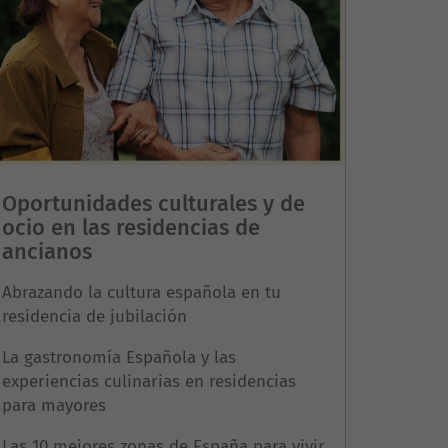
Oportunidades culturales y de
ocio en las residencias de
ancianos
Abrazando la cultura española en tu
residencia de jubilación
La gastronomía Española y las
experiencias culinarias en residencias
para mayores
Las 10 mejores zonas de España para vivir