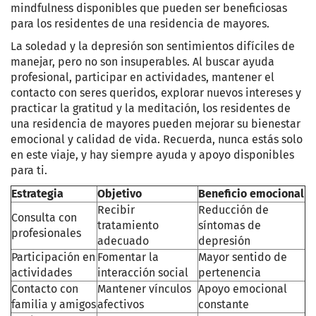
mindfulness disponibles que pueden ser beneficiosas
para los residentes de una residencia de mayores.
La soledad y la depresión son sentimientos difíciles de
manejar, pero no son insuperables. Al buscar ayuda
profesional, participar en actividades, mantener el
contacto con seres queridos, explorar nuevos intereses y
practicar la gratitud y la meditación, los residentes de
una residencia de mayores pueden mejorar su bienestar
emocional y calidad de vida. Recuerda, nunca estás solo
en este viaje, y hay siempre ayuda y apoyo disponibles
para ti.
Estrategia
Objetivo
Beneficio emocional
Recibir
Reducción de
Consulta con
tratamiento
síntomas de
profesionales
adecuado
depresión
Participación en
Fomentar la
Mayor sentido de
actividades
interacción social
pertenencia
Contacto con
Mantener vínculos
Apoyo emocional
familia y amigos
afectivos
constante