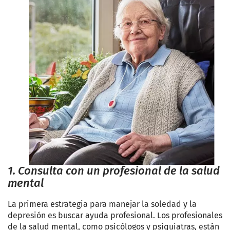
1. Consulta con un profesional de la salud
mental
La primera estrategia para manejar la soledad y la
depresión es buscar ayuda profesional. Los profesionales
de la salud mental, como psicólogos y psiquiatras, están