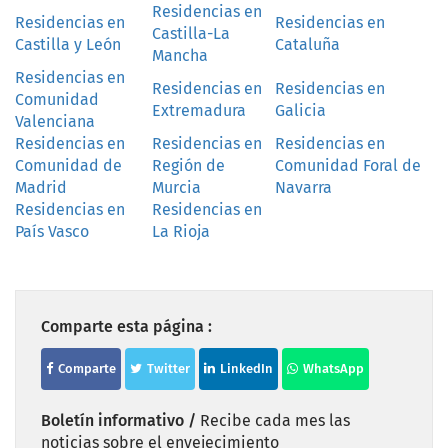
Residencias en
Residencias en
Residencias en
Castilla-La
Castilla y León
Cataluña
Mancha
Residencias en
Residencias en
Residencias en
Comunidad
Extremadura
Galicia
Valenciana
Residencias en
Residencias en
Residencias en
Comunidad de
Región de
Comunidad Foral de
Madrid
Murcia
Navarra
Residencias en
Residencias en
País Vasco
La Rioja
Comparte esta página :
Comparte
Twitter
LinkedIn
WhatsApp
Boletín informativo /
Recibe cada mes las
noticias sobre el envejecimiento