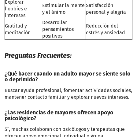
Explorar
Estimular la mente
Satisfacción
hobbies e
y el ánimo
personal y alegría
intereses
Desarrollar
Gratitud y
Reducción del
pensamientos
meditación
estrés y ansiedad
positivos
Preguntas Frecuentes:
¿Qué hacer cuando un adulto mayor se siente solo
o deprimido?
Buscar ayuda profesional, fomentar actividades sociales,
mantener contacto familiar y explorar nuevos intereses.
¿Las residencias de mayores ofrecen apoyo
psicológico?
Sí, muchas colaboran con psicólogos y terapeutas que
ofrecen apoyo emocional individual o grupal.