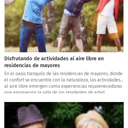
Disfrutando de actividades al aire libre en
residencias de mayores
En el oasis tranquilo de las residencias de mayores, donde
el confort se encuentra con la naturaleza, las actividades
al aire libre emergen como experiencias rejuvenecedoras
que enriquecen la vida de los residentes de edad
avanzada. Más allá de simples pasatiempos, estas
actividades ofrecen beneficios profundos que promueven
la salud física, el bienestar mental y una conexión más
profunda con el mundo natural.