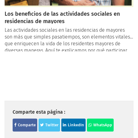
Los beneficios de las actividades sociales en
residencias de mayores
Las actividades sociales en las residencias de mayores
son más que simples pasatiempos, son elementos vitales
que enriquecen la vida de los residentes mayores de
diversas maneras. Aquí te explicamos por qué participar
en actividades sociales es crucial para los mayores en
residencias de mayores:
Comparte esta página :
Comparte
Twitter
LinkedIn
WhatsApp