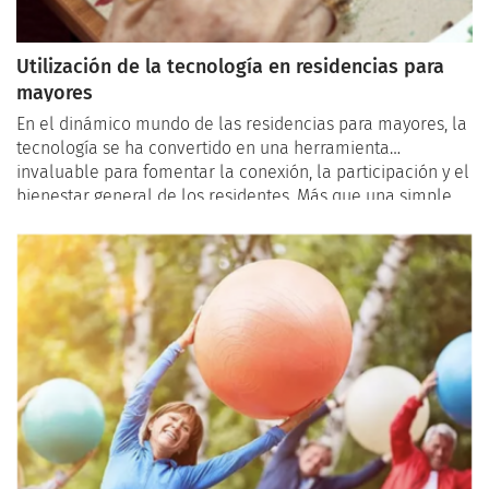
Utilización de la tecnología en residencias para
mayores
En el dinámico mundo de las residencias para mayores, la
tecnología se ha convertido en una herramienta
invaluable para fomentar la conexión, la participación y el
bienestar general de los residentes. Más que una simple
actualización, la adopción de tecnologías modernas está
transformando positivamente la calidad de vida y las
experiencias diarias de las personas mayores.