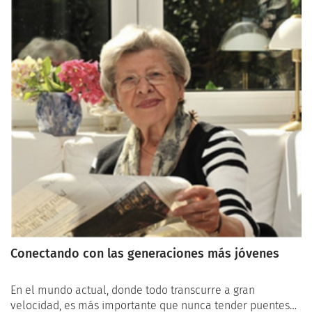
pueden mejorar significativamente la calidad de vida de
los adultos mayores. En este artículo, exploraremos el
poder transformador de la atención plena y las técnicas
de relajación en la vida de los adultos mayores.
Conectando con las generaciones más jóvenes
En el mundo actual, donde todo transcurre a gran
velocidad, es más importante que nunca tender puentes