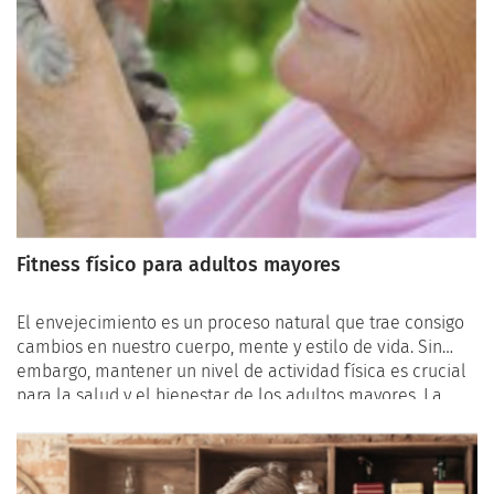
Fitness físico para adultos mayores
El envejecimiento es un proceso natural que trae consigo
cambios en nuestro cuerpo, mente y estilo de vida. Sin
embargo, mantener un nivel de actividad física es crucial
para la salud y el bienestar de los adultos mayores. La
práctica regular de ejercicios adaptativos y la
participación en programas de movimiento diseñados
específicamente para seniors pueden mejorar
significativamente la calidad de vida, prevenir