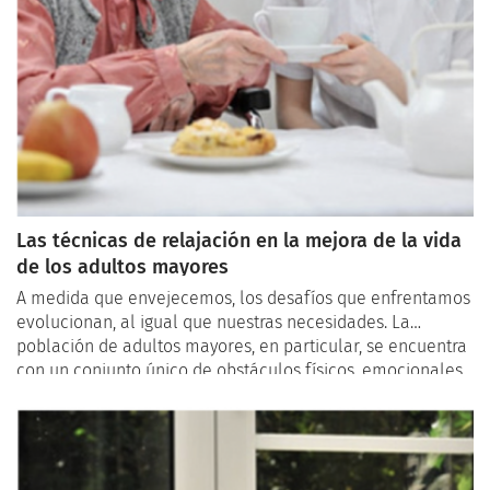
Las técnicas de relajación en la mejora de la vida
de los adultos mayores
A medida que envejecemos, los desafíos que enfrentamos
evolucionan, al igual que nuestras necesidades. La
población de adultos mayores, en particular, se encuentra
con un conjunto único de obstáculos físicos, emocionales
y mentales que a menudo pueden parecer abrumadores.
Sin embargo, la práctica de la atención plena y las
técnicas de relajación ha surgido como un faro de
esperanza, ofreciendo una miríada de beneficios que