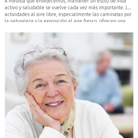
A medida que envejecemos, mantener un estilo de vida
activo y saludable se vuelve cada vez más importante. Las
actividades al aire libre, especialmente las caminatas por
la naturaleza y la exposición al aire fresco, ofrecen una
multitud de beneficios para la salud de los adultos
mayores. Desde mejorar el estado físico hasta beneficiar
la salud mental, explorar el mundo natural puede ser una
fuente de vitalidad y bienestar para los seniors.