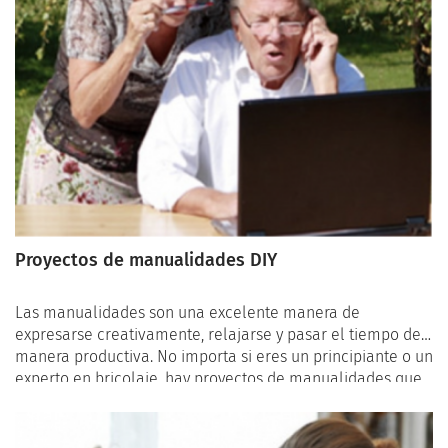
Proyectos de manualidades DIY
Las manualidades son una excelente manera de
expresarse creativamente, relajarse y pasar el tiempo de
manera productiva. No importa si eres un principiante o un
experto en bricolaje, hay proyectos de manualidades que
se adaptan a todos los niveles de habilidad. Estos no solo
son una fuente de entretenimiento, sino que también
pueden ser terapéuticos y una forma de conectar con