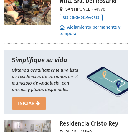
Ntra. Sra. Del Rosario
SANTIPONCE - 41970
RESIDENCIA DE MAYORES
Alojamiento permanente y
temporal
Simplifique su vida
Obtenga gratuitamente una lista
de residencias de ancianos en el
municipio de Andalucia, con
precios y plazas disponibles
INICIAR
Residencia Cristo Rey
PILAS - 41840