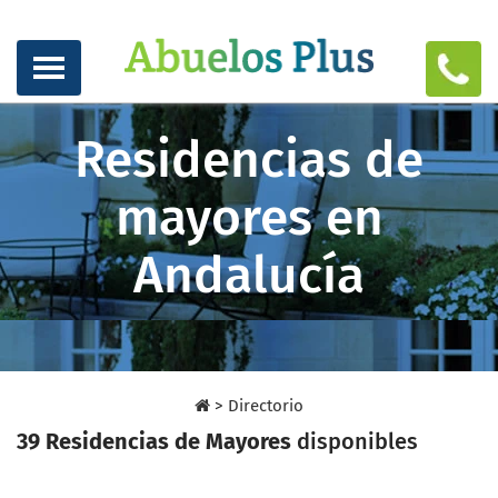
Residencias de
mayores en
Andalucía
>
Directorio
39 Residencias de Mayores
disponibles