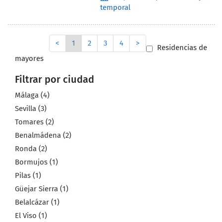
temporal
<
1
2
3
4
>
Residencias de
mayores
Filtrar por ciudad
Málaga (4)
Sevilla (3)
Tomares (2)
Benalmádena (2)
Ronda (2)
Bormujos (1)
Pilas (1)
Güejar Sierra (1)
Belalcázar (1)
El Viso (1)