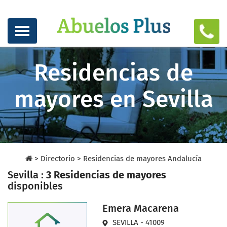
Residencias de
mayores en Sevilla
>
Directorio
>
Residencias de mayores Andalucía
Sevilla :
3 Residencias de mayores
disponibles
Emera Macarena
SEVILLA - 41009