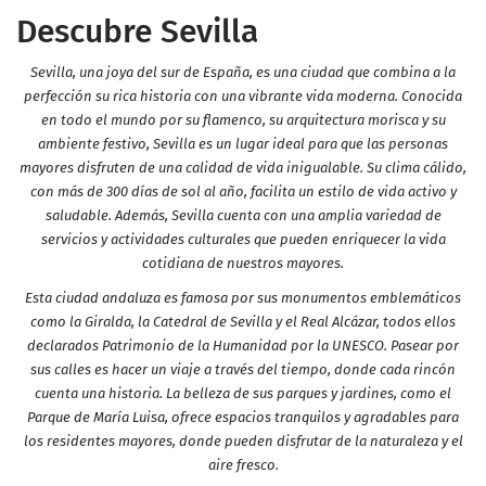
Descubre Sevilla
Sevilla, una joya del sur de España, es una ciudad que combina a la
perfección su rica historia con una vibrante vida moderna. Conocida
en todo el mundo por su flamenco, su arquitectura morisca y su
ambiente festivo, Sevilla es un lugar ideal para que las personas
mayores disfruten de una calidad de vida inigualable. Su clima cálido,
con más de 300 días de sol al año, facilita un estilo de vida activo y
saludable. Además, Sevilla cuenta con una amplia variedad de
servicios y actividades culturales que pueden enriquecer la vida
cotidiana de nuestros mayores.
Esta ciudad andaluza es famosa por sus monumentos emblemáticos
como la Giralda, la Catedral de Sevilla y el Real Alcázar, todos ellos
declarados Patrimonio de la Humanidad por la UNESCO. Pasear por
sus calles es hacer un viaje a través del tiempo, donde cada rincón
cuenta una historia. La belleza de sus parques y jardines, como el
Parque de María Luisa, ofrece espacios tranquilos y agradables para
los residentes mayores, donde pueden disfrutar de la naturaleza y el
aire fresco.