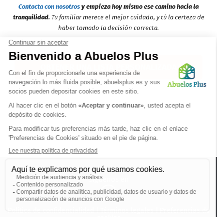
Contacta con nosotros
y empieza hoy mismo ese camino hacia la
tranquilidad.
Tu familiar merece el mejor cuidado, y tú la certeza de
haber tomado la decisión correcta.
OBTENER UNA LISTA PERSONALIZADA
Síguenos en
Politica de confidencialidad
|
Términos legales
|
Preferencias de