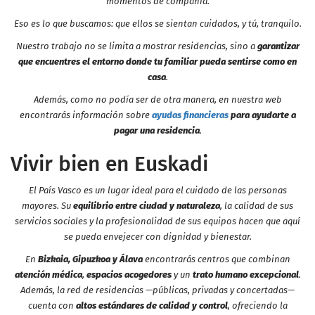
momentos de compañía.
Eso es lo que buscamos: que ellos se sientan cuidados, y tú, tranquilo.
Nuestro trabajo no se limita a mostrar residencias, sino a
garantizar
que encuentres el entorno donde tu familiar pueda sentirse como en
casa
.
Además, como no podía ser de otra manera, en nuestra web
encontrarás información sobre
ayudas financieras
para ayudarte a
pagar una residencia
.
Vivir bien en Euskadi
El País Vasco es un lugar ideal para el cuidado de las personas
mayores. Su
equilibrio entre ciudad y naturaleza
, la calidad de sus
servicios sociales y la profesionalidad de sus equipos hacen que aquí
se pueda envejecer con dignidad y bienestar.
En
Bizkaia, Gipuzkoa y Álava
encontrarás centros que combinan
atención médica
,
espacios acogedores
y un
trato humano excepcional
.
Además, la red de residencias —públicas, privadas y concertadas—
cuenta con
altos estándares de calidad y control
, ofreciendo la