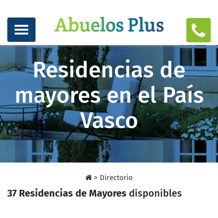
Residencias de
mayores en el País
Vasco
>
Directorio
37 Residencias de Mayores
disponibles