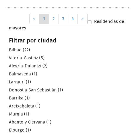
<
1
2
3
4
>
Residencias de
mayores
Filtrar por ciudad
Bilbao (22)
Vitoria-Gasteiz (5)
Alegria-Dulantzi (2)
Balmaseda (1)
Larrauri (1)
Donostia-San Sebastián (1)
Barrika (1)
Aretxabaleta (1)
Murgia (1)
Abanto y Ciervana (1)
Elburgo (1)