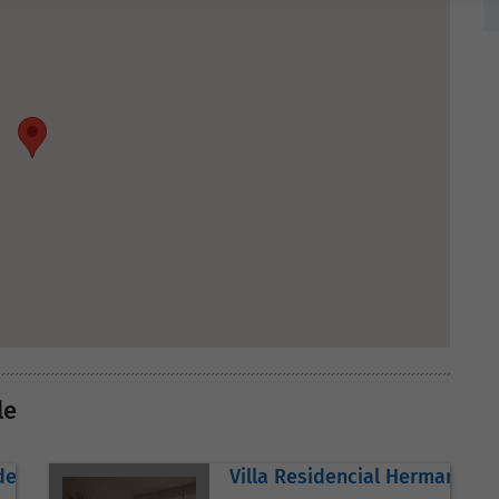
le
dea
Villa Residencial Hermano Gár