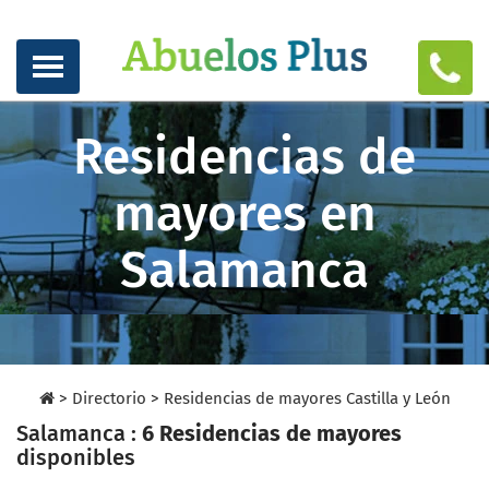
Residencias de
mayores en
Salamanca
>
Directorio
>
Residencias de mayores Castilla y León
Salamanca :
6 Residencias de mayores
disponibles