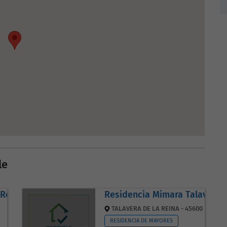
le
 Rosario - Toledo
Residencia Mimara Talavera 
TALAVERA DE LA REINA - 45600
RESIDENCIA DE MAYORES