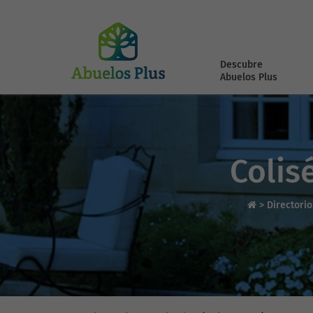
Descubre
Abuelos Plus
Colis
>
Directori