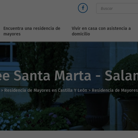
Encuentra una residencia de
Vivir en casa con asistencia a
mayores
domicilio
ée Santa Marta - Sal
o
>
Residencia de Mayores en Castilla Y León >
Residencia de Mayore