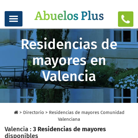
Residencias de
mayores en
Valencia
>
Directorio
>
Residencias de mayores Comunidad
Valenciana
Valencia :
3 Residencias de mayores
disponibles