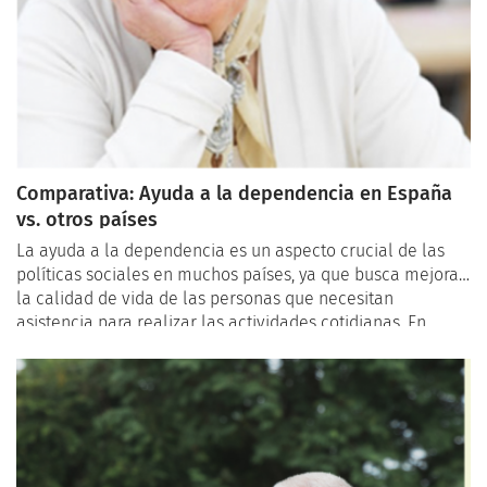
Comparativa: Ayuda a la dependencia en España
vs. otros países
La ayuda a la dependencia es un aspecto crucial de las
políticas sociales en muchos países, ya que busca mejorar
la calidad de vida de las personas que necesitan
asistencia para realizar las actividades cotidianas. En
España, la Ley de Dependencia establece un sistema de
apoyo que incluye servicios y prestaciones económicas.
Pero, ¿cómo se compara este sistema con el de otros
países? A continuación, analizaremos las diferencias en el
enfoque, la cobertura y los resultados de la ayuda a la
dependencia en España en comparación con otras