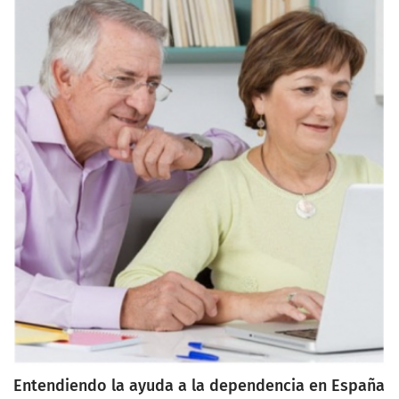
que tiene derecho. A continuación, explicaremos paso a
paso cómo acceder a la evaluación de la dependencia y
los pasos a seguir para obtener el apoyo necesario.
Entendiendo la ayuda a la dependencia en España