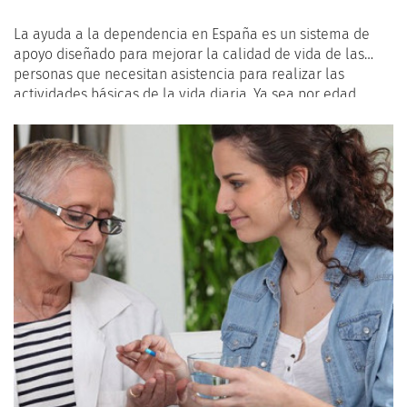
La ayuda a la dependencia en España es un sistema de
apoyo diseñado para mejorar la calidad de vida de las
personas que necesitan asistencia para realizar las
actividades básicas de la vida diaria. Ya sea por edad
avanzada, enfermed o discapacidad, este sistema ofrece
una variedad de servicios y prestaciones económicas para
garantizar que los individuos reciban la atención
adecuada. En esta guía para principiantes, exploraremos
los aspectos fundamentales de la ayuda a la dependencia
en España.