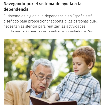
Navegando por el sistema de ayuda a la
dependencia
El sistema de ayuda a la dependencia en España está
diseñado para proporcionar soporte a las personas que
necesitan asistencia para realizar las actividades
cotidianas, así como a sus familiares y cuidadores. Sin
embargo, navegar por este sistema puede ser complejo y
requiere de una comprensión clara de los procesos,
documentación y recursos disponibles. A continuación,
ofrecemos algunos consejos y pautas para facilitar este
proceso.