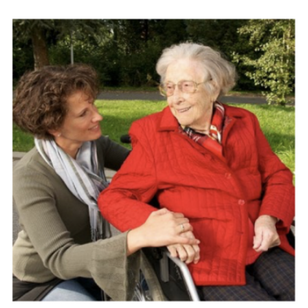
la protección y el apoyo de las personas que necesitan
ayuda para realizar las actividades básicas de la vida
diaria. Esta ley define los derechos de los individuos
dependientes y las obligaciones del Estado y los
cuidadores. A continuación, detallamos los aspectos más
relevantes de esta legislación.