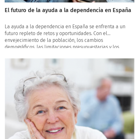
El futuro de la ayuda a la dependencia en España
La ayuda a la dependencia en España se enfrenta a un
futuro repleto de retos y oportunidades. Con el
envejecimiento de la población, los cambios
demográficos, las limitaciones presupuestarias y los
avances en la prestación de cuidados, es esencial analizar
las perspectivas futuras de este sistema de apoyo. A
continuación, exploraremos los desafíos y las
posibilidades que se presentan en el horizonte de la
ayuda a la dependencia en España.