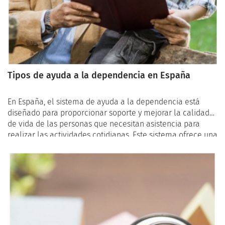
Tipos de ayuda a la dependencia en España
En España, el sistema de ayuda a la dependencia está
diseñado para proporcionar soporte y mejorar la calidad
de vida de las personas que necesitan asistencia para
realizar las actividades cotidianas. Este sistema ofrece una
variedad de servicios y prestaciones económicas que se
adaptan a las necesidades individuales de cada persona.
A continuación, detallaremos los diferentes tipos de apoyo
disponibles.