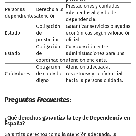
Prestaciones y cuidados
Personas
Derecho a la
adecuados al grado de
dependientes
atención
dependencia.
Obligación
Garantizar servicios o ayudas
Estado
de
económicas según valoración
prestación
oficial.
Obligación
Colaboración entre
Estado
de
administraciones para una
coordinación
atención eficiente.
Obligación
Atención adecuada,
Cuidadores
de cuidado
respetuosa y confidencial
digno
hacia la persona cuidada.
Preguntas Frecuentes:
¿Qué derechos garantiza la Ley de Dependencia en
España?
Garantiza derechos como la atención adecuada, la