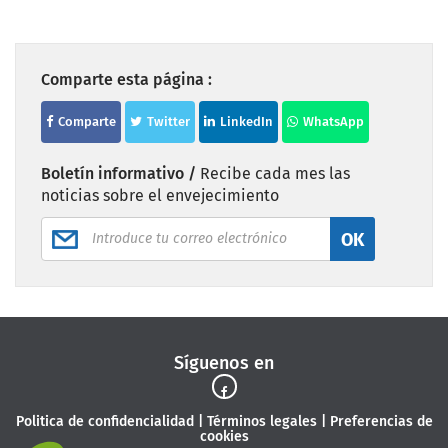
Comparte esta página :
Comparte
Twitter
LinkedIn
WhatsApp
Boletín informativo /
Recibe cada mes las
noticias sobre el envejecimiento
OK
Síguenos en
Politica de confidencialidad
|
Términos legales
|
Preferencias de
cookies