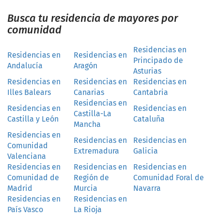
Busca tu residencia de mayores por
comunidad
Residencias en
Residencias en
Residencias en
Principado de
Andalucía
Aragón
Asturias
Residencias en
Residencias en
Residencias en
Illes Balears
Canarias
Cantabria
Residencias en
Residencias en
Residencias en
Castilla-La
Castilla y León
Cataluña
Mancha
Residencias en
Residencias en
Residencias en
Comunidad
Extremadura
Galicia
Valenciana
Residencias en
Residencias en
Residencias en
Comunidad de
Región de
Comunidad Foral de
Madrid
Murcia
Navarra
Residencias en
Residencias en
País Vasco
La Rioja