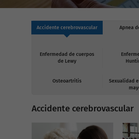
Accidente cerebrovascular
Apnea d
Enfermedad de cuerpos
Enferm
de Lewy
Hunti
Osteoartritis
Sexualidad e
may
Accidente cerebrovascular