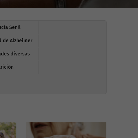
cia Senil
 de Alzheimer
des diversas
rición