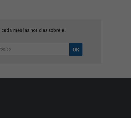
 cada mes las noticias sobre el
OK