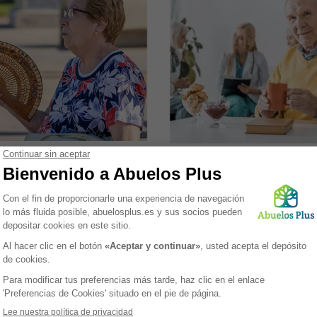
cerebrovascular y las opciones 
para la prevención y el manejo
tratamiento disponibles, como l
s enfermedades.
endarterectomía carótida y la
colocación de stents en la arter
carótida.
el del colesterol en la
Hipertensión y accidente
ción de accidentes
cerebrovascular
ovasculares
terol juega un papel crucial en la
La hipertensión, o presión arteria
rdiovascular, y su gestión
es un factor de riesgo significat
a es fundamental para prevenir
el accidente cerebrovascular, un
es cerebrovasculares. En
principales causas de muerte e
 donde las enfermedades
España. Comprender cómo la
asculares son una preocupación
hipertensión contribuye al riesg
nte, es esencial entender cómo
accidente cerebrovascular y apr
les de colesterol, especialmente
controlarla es esencial para pre
terol LDL ("malo"), influyen en el
este evento potencialmente mor