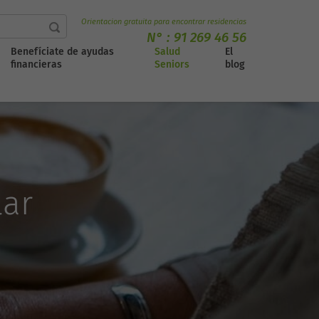
Orientacion gratuita para encontrar residencias
N° :
91 269 46 56
Benefíciate de ayudas
Salud
El
financieras
Seniors
blog
lar