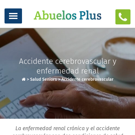
Accidente cerebrovascular y
enfermedad renal
>
Salud Seniors
>
Accidente cerebrovascular
La enfermedad renal crónica y el accidente