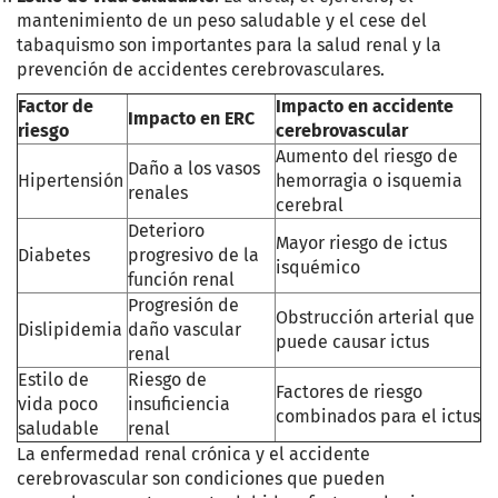
mantenimiento de un peso saludable y el cese del
tabaquismo son importantes para la salud renal y la
prevención de accidentes cerebrovasculares.
Factor de
Impacto en accidente
Impacto en ERC
riesgo
cerebrovascular
Aumento del riesgo de
Daño a los vasos
Hipertensión
hemorragia o isquemia
renales
cerebral
Deterioro
Mayor riesgo de ictus
Diabetes
progresivo de la
isquémico
función renal
Progresión de
Obstrucción arterial que
Dislipidemia
daño vascular
puede causar ictus
renal
Estilo de
Riesgo de
Factores de riesgo
vida poco
insuficiencia
combinados para el ictus
saludable
renal
La enfermedad renal crónica y el accidente
cerebrovascular son condiciones que pueden