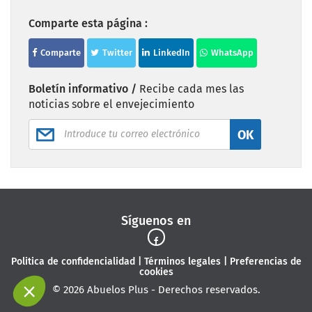
Comparte esta página :
Comparte
Twitter
LinkedIn
WhatsApp
Boletín informativo /
Recibe cada mes las
noticias sobre el envejecimiento
OK
Síguenos en
Politica de confidencialidad
|
Términos legales
|
Preferencias de
cookies
© 2026 Abuelos Plus - Derechos reservados.