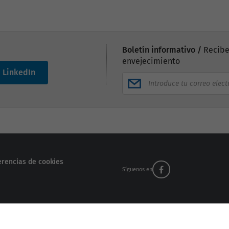
Boletín informativo /
Recibe
envejecimiento
LinkedIn
erencias de cookies
Síguenos en