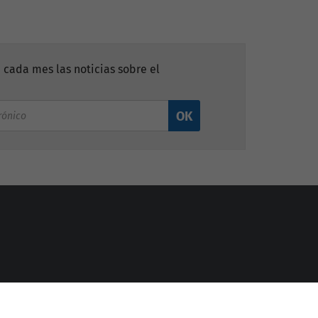
 cada mes las noticias sobre el
OK