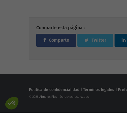
Comparte esta página :
Comparte
Twitter
Politica de confidencialidad
|
Términos legales
|
Pref
© 2026 Abuelos Plus - Derechos reservados.