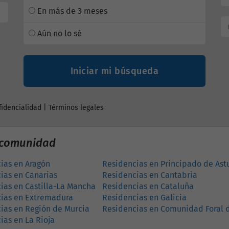
En más de 3 meses
Aún no lo sé
Iniciar mi búsqueda
fidencialidad
|
Términos legales
r comunidad
ias en Aragón
Residencias en Principado de Ast
ias en Canarias
Residencias en Cantabria
ias en Castilla-La Mancha
Residencias en Cataluña
ias en Extremadura
Residencias en Galicia
ias en Región de Murcia
Residencias en Comunidad Foral 
ias en La Rioja