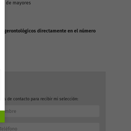
cia de mayores
es gerontológicos directamente en el número
tos de contacto para recibir mi selección: