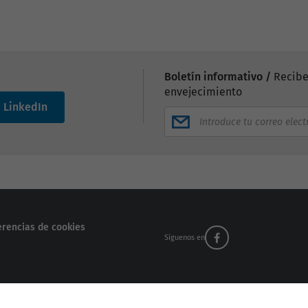
Boletín informativo /
Recibe
envejecimiento
LinkedIn
erencias de cookies
Síguenos en