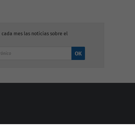
 cada mes las noticias sobre el
OK