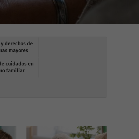
 y derechos de
onas mayores
de cuidados en
no familiar