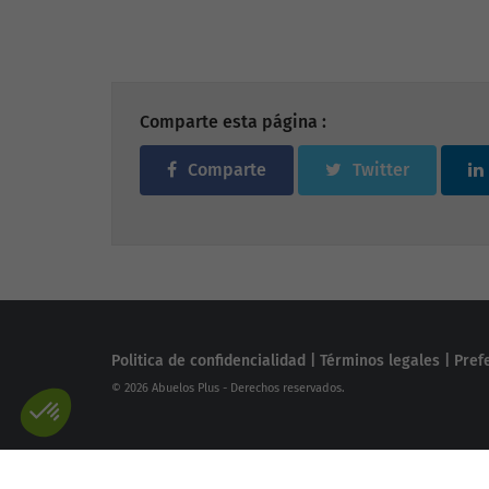
Comparte esta página :
Comparte
Twitter
Politica de confidencialidad
|
Términos legales
|
Pref
© 2026 Abuelos Plus - Derechos reservados.