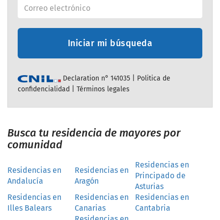
Iniciar mi búsqueda
Declaration n° 141035 |
Politica de
confidencialidad
|
Términos legales
Busca tu residencia de mayores por
comunidad
Residencias en
Residencias en
Residencias en
Principado de
Andalucía
Aragón
Asturias
Residencias en
Residencias en
Residencias en
Illes Balears
Canarias
Cantabria
Residencias en