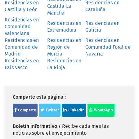
Residencias en
Residencias en
Castilla-La
Castilla y León
Cataluña
Mancha
Residencias en
Residencias en
Residencias en
Comunidad
Extremadura
Galicia
Valenciana
Residencias en
Residencias en
Residencias en
Comunidad de
Región de
Comunidad Foral de
Madrid
Murcia
Navarra
Residencias en
Residencias en
País Vasco
La Rioja
Comparte esta página :
Comparte
Twitter
LinkedIn
WhatsApp
Boletín informativo /
Recibe cada mes las
noticias sobre el envejecimiento