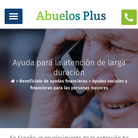
Ayuda para la atención de larga
duración
>
Benefíciate de ayudas financieras
>
Ayudas sociales y
financieras para las personas mayores