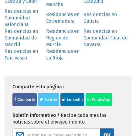
Castilla y León
Cataluña
Mancha
Residencias en
Residencias en
Residencias en
Comunidad
Extremadura
Galicia
Valenciana
Residencias en
Residencias en
Residencias en
Comunidad de
Región de
Comunidad Foral de
Madrid
Murcia
Navarra
Residencias en
Residencias en
País Vasco
La Rioja
Comparte esta página :
Comparte
Twitter
LinkedIn
WhatsApp
Boletín informativo /
Recibe cada mes las
noticias sobre el envejecimiento
OK