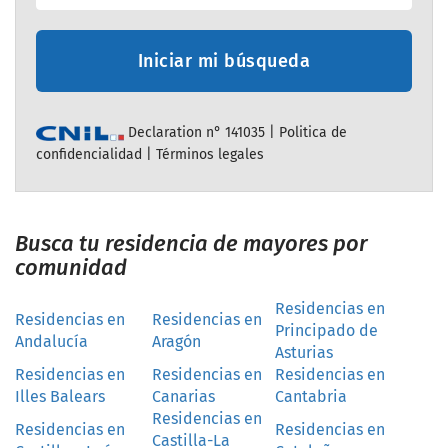
Iniciar mi búsqueda
Declaration n° 141035 |
Politica de
confidencialidad
|
Términos legales
Busca tu residencia de mayores por
comunidad
Residencias en
Residencias en
Residencias en
Principado de
Andalucía
Aragón
Asturias
Residencias en
Residencias en
Residencias en
Illes Balears
Canarias
Cantabria
Residencias en
Residencias en
Residencias en
Castilla-La