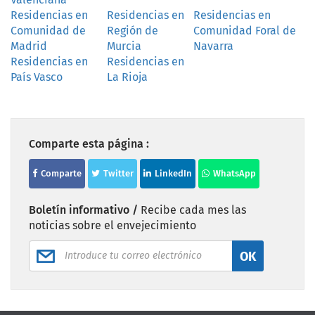
Residencias en
Residencias en
Residencias en
Comunidad de
Región de
Comunidad Foral de
Madrid
Murcia
Navarra
Residencias en
Residencias en
País Vasco
La Rioja
Comparte esta página :
Comparte
Twitter
LinkedIn
WhatsApp
Boletín informativo /
Recibe cada mes las
noticias sobre el envejecimiento
OK