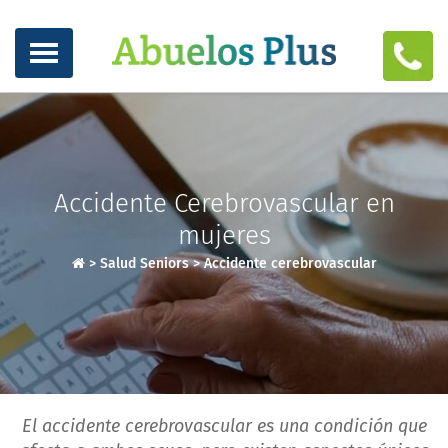
Accidente Cerebrovascular en
mujeres
>
Salud Seniors
>
Accidente cerebrovascular
El accidente cerebrovascular es una condición que