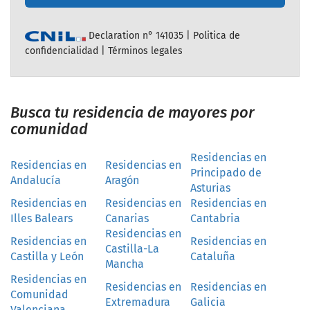
Declaration n° 141035 |
Politica de
confidencialidad
|
Términos legales
Busca tu residencia de mayores por
comunidad
Residencias en
Residencias en
Residencias en
Principado de
Andalucía
Aragón
Asturias
Residencias en
Residencias en
Residencias en
Illes Balears
Canarias
Cantabria
Residencias en
Residencias en
Residencias en
Castilla-La
Castilla y León
Cataluña
Mancha
Residencias en
Residencias en
Residencias en
Comunidad
Extremadura
Galicia
Valenciana