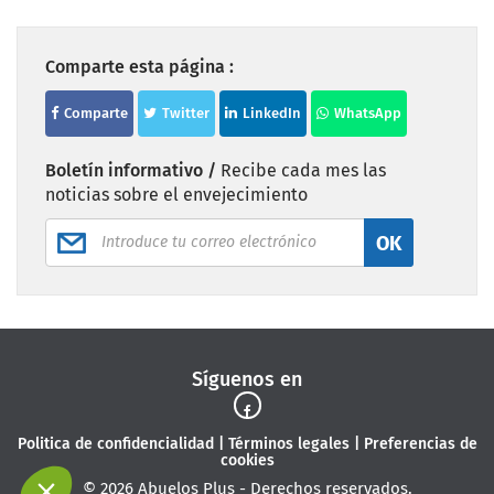
Comparte esta página :
Comparte
Twitter
LinkedIn
WhatsApp
Boletín informativo /
Recibe cada mes las
noticias sobre el envejecimiento
OK
Síguenos en
Politica de confidencialidad
|
Términos legales
|
Preferencias de
cookies
© 2026 Abuelos Plus - Derechos reservados.