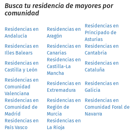
Busca tu residencia de mayores por
comunidad
Residencias en
Residencias en
Residencias en
Principado de
Andalucía
Aragón
Asturias
Residencias en
Residencias en
Residencias en
Illes Balears
Canarias
Cantabria
Residencias en
Residencias en
Residencias en
Castilla-La
Castilla y León
Cataluña
Mancha
Residencias en
Residencias en
Residencias en
Comunidad
Extremadura
Galicia
Valenciana
Residencias en
Residencias en
Residencias en
Comunidad de
Región de
Comunidad Foral de
Madrid
Murcia
Navarra
Residencias en
Residencias en
País Vasco
La Rioja