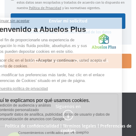
estos datos sean recopilados y tratados de acuerdo con lo dispuesto en
nuestra
Política de Privacidad
y las normativas vigentes.
Enviar mi solicitud
Información jurídica
|
Confidencialidad de los datos
OBTENGA UNA LISTA PERSONALIZADA
Síguenos en
Politica de confidencialidad
|
Términos legales
|
Preferencias de
cookies