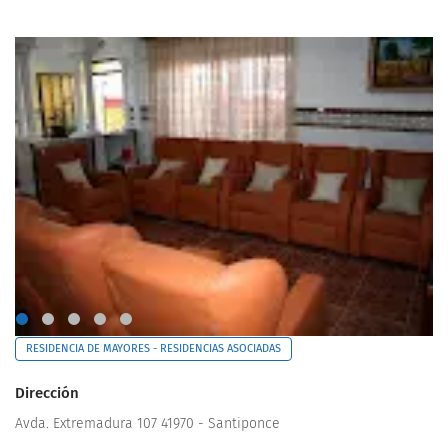
RESIDENCIA DE MAYORES - RESIDENCIAS ASOCIADAS
Dirección
Avda. Extremadura 107 41970 - Santiponce