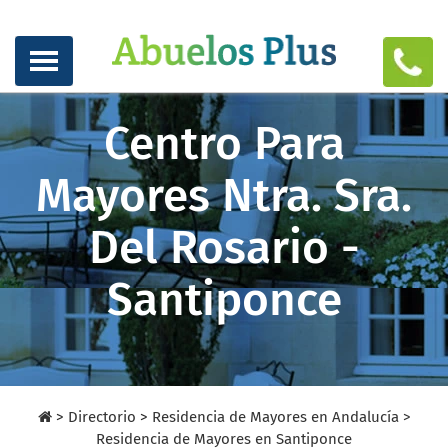
Centro Para
Mayores Ntra. Sra.
Del Rosario -
Santiponce
>
Directorio
>
Residencia de Mayores en Andalucía >
Residencia de Mayores en Santiponce