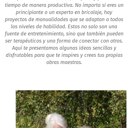
tiempo de manera productiva. No importa si eres un
principiante o un experto en bricolaje, hay
proyectos de manualidades que se adaptan a todos
los niveles de habilidad. Estos no solo son una
fuente de entretenimiento, sino que también pueden
ser terapéuticos y una forma de conectar con otros.
Aquí te presentamos algunas ideas sencillas y
disfrutables para que te inspires y crees tus propias
obras maestras.