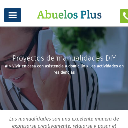
Proyectos de manualidades DIY
>
Vivir en casa con asistencia a domicilio
>
Las actividades en
residencias
Las manualidades son una excelente manera de
expresarse creativamente, relajarse y pasar el