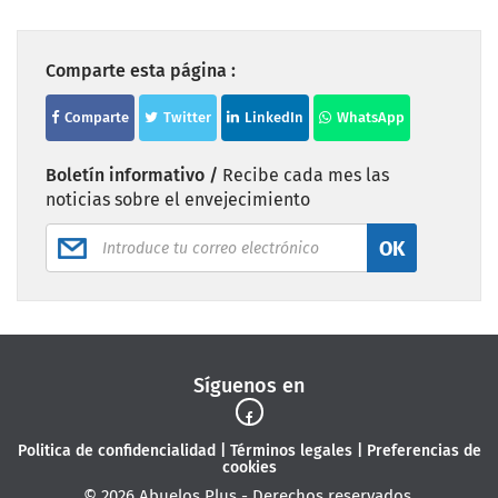
Comparte esta página :
Comparte
Twitter
LinkedIn
WhatsApp
Boletín informativo /
Recibe cada mes las
noticias sobre el envejecimiento
OK
Síguenos en
Politica de confidencialidad
|
Términos legales
|
Preferencias de
cookies
© 2026 Abuelos Plus - Derechos reservados.