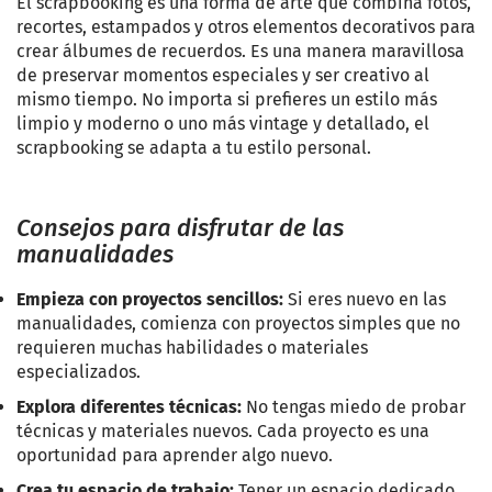
El scrapbooking es una forma de arte que combina fotos,
recortes, estampados y otros elementos decorativos para
crear álbumes de recuerdos. Es una manera maravillosa
de preservar momentos especiales y ser creativo al
mismo tiempo. No importa si prefieres un estilo más
limpio y moderno o uno más vintage y detallado, el
scrapbooking se adapta a tu estilo personal.
Consejos para disfrutar de las
manualidades
Empieza con proyectos sencillos:
Si eres nuevo en las
manualidades, comienza con proyectos simples que no
requieren muchas habilidades o materiales
especializados.
Explora diferentes técnicas:
No tengas miedo de probar
técnicas y materiales nuevos. Cada proyecto es una
oportunidad para aprender algo nuevo.
Crea tu espacio de trabajo:
Tener un espacio dedicado