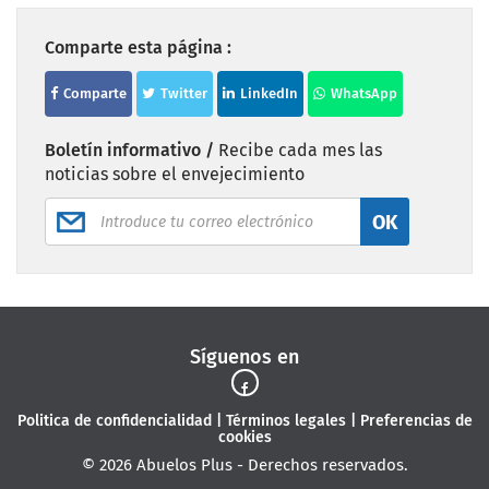
Comparte esta página :
Comparte
Twitter
LinkedIn
WhatsApp
Boletín informativo /
Recibe cada mes las
noticias sobre el envejecimiento
OK
Síguenos en
Politica de confidencialidad
|
Términos legales
|
Preferencias de
cookies
© 2026 Abuelos Plus - Derechos reservados.