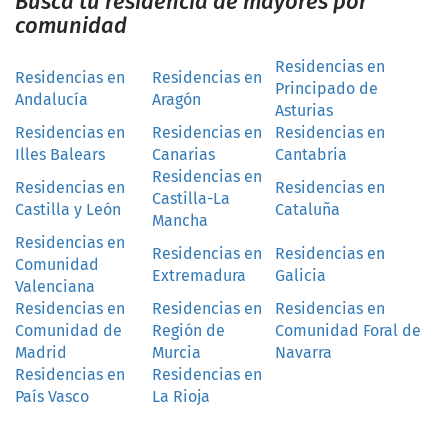
Busca tu residencia de mayores por
comunidad
Residencias en
Residencias en
Residencias en
Principado de
Andalucía
Aragón
Asturias
Residencias en
Residencias en
Residencias en
Illes Balears
Canarias
Cantabria
Residencias en
Residencias en
Residencias en
Castilla-La
Castilla y León
Cataluña
Mancha
Residencias en
Residencias en
Residencias en
Comunidad
Extremadura
Galicia
Valenciana
Residencias en
Residencias en
Residencias en
Comunidad de
Región de
Comunidad Foral de
Madrid
Murcia
Navarra
Residencias en
Residencias en
País Vasco
La Rioja