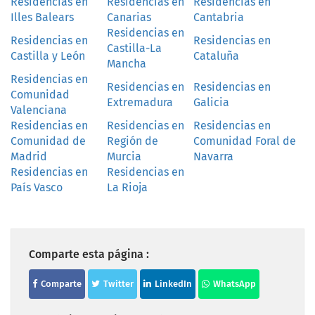
Residencias en
Residencias en
Residencias en
Illes Balears
Canarias
Cantabria
Residencias en
Residencias en
Residencias en
Castilla-La
Castilla y León
Cataluña
Mancha
Residencias en
Residencias en
Residencias en
Comunidad
Extremadura
Galicia
Valenciana
Residencias en
Residencias en
Residencias en
Comunidad de
Región de
Comunidad Foral de
Madrid
Murcia
Navarra
Residencias en
Residencias en
País Vasco
La Rioja
Comparte esta página :
Comparte
Twitter
LinkedIn
WhatsApp