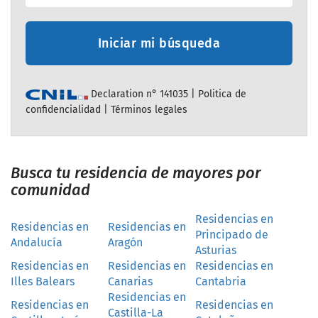
Iniciar mi búsqueda
Declaration n° 141035 |
Politica de
confidencialidad
|
Términos legales
Busca tu residencia de mayores por
comunidad
Residencias en
Residencias en
Residencias en
Principado de
Andalucía
Aragón
Asturias
Residencias en
Residencias en
Residencias en
Illes Balears
Canarias
Cantabria
Residencias en
Residencias en
Residencias en
Castilla-La