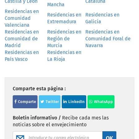
Castilla y León
Cataluña
Mancha
Residencias en
Residencias en
Residencias en
Comunidad
Extremadura
Galicia
Valenciana
Residencias en
Residencias en
Residencias en
Comunidad de
Región de
Comunidad Foral de
Madrid
Murcia
Navarra
Residencias en
Residencias en
País Vasco
La Rioja
Comparte esta página :
Comparte
Twitter
LinkedIn
WhatsApp
Boletín informativo /
Recibe cada mes las
noticias sobre el envejecimiento
OK