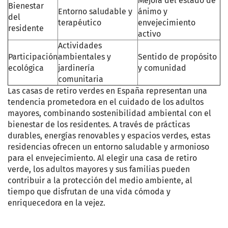
Mejora del estado de
Bienestar
Entorno saludable y
ánimo y
del
terapéutico
envejecimiento
residente
activo
Actividades
Participación
ambientales y
Sentido de propósito
ecológica
jardinería
y comunidad
comunitaria
Las casas de retiro verdes en España representan una
tendencia prometedora en el cuidado de los adultos
mayores, combinando sostenibilidad ambiental con el
bienestar de los residentes. A través de prácticas
durables, energías renovables y espacios verdes, estas
residencias ofrecen un entorno saludable y armonioso
para el envejecimiento. Al elegir una casa de retiro
verde, los adultos mayores y sus familias pueden
contribuir a la protección del medio ambiente, al
tiempo que disfrutan de una vida cómoda y
enriquecedora en la vejez.