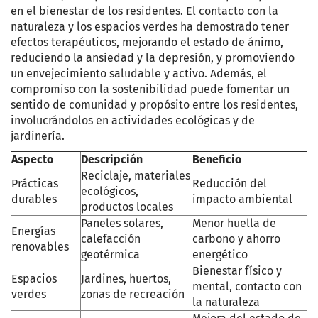
en el bienestar de los residentes. El contacto con la
naturaleza y los espacios verdes ha demostrado tener
efectos terapéuticos, mejorando el estado de ánimo,
reduciendo la ansiedad y la depresión, y promoviendo
un envejecimiento saludable y activo. Además, el
compromiso con la sostenibilidad puede fomentar un
sentido de comunidad y propósito entre los residentes,
involucrándolos en actividades ecológicas y de
jardinería.
Aspecto
Descripción
Beneficio
Reciclaje, materiales
Prácticas
Reducción del
ecológicos,
durables
impacto ambiental
productos locales
Paneles solares,
Menor huella de
Energías
calefacción
carbono y ahorro
renovables
geotérmica
energético
Bienestar físico y
Espacios
Jardines, huertos,
mental, contacto con
verdes
zonas de recreación
la naturaleza