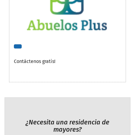
Contáctenos gratis!
¿Necesita una residencia de
mayores?