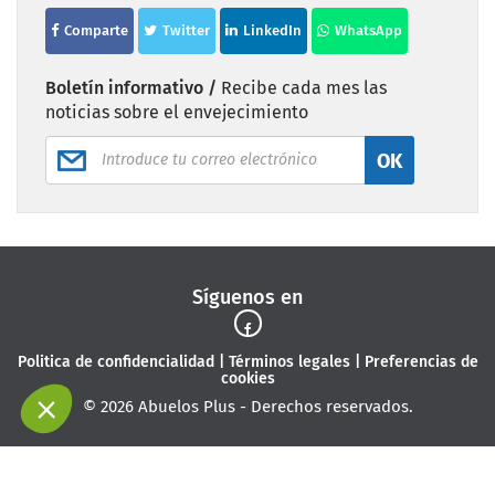
Comparte
Twitter
LinkedIn
WhatsApp
Boletín informativo /
Recibe cada mes las
noticias sobre el envejecimiento
OK
Síguenos en
Politica de confidencialidad
|
Términos legales
|
Preferencias de
cookies
© 2026 Abuelos Plus - Derechos reservados.