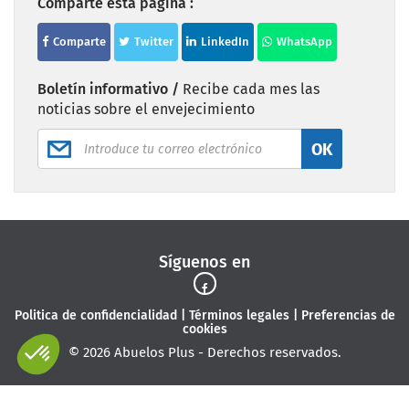
Comparte esta página :
Comparte
Twitter
LinkedIn
WhatsApp
Boletín informativo /
Recibe cada mes las
noticias sobre el envejecimiento
OK
Síguenos en
Politica de confidencialidad
|
Términos legales
|
Preferencias de
cookies
© 2026 Abuelos Plus - Derechos reservados.