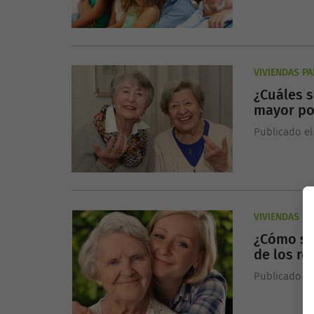
VIVIENDAS P
¿Cuáles 
mayor po
residenci
Publicado el
VIVIENDAS P
¿Cómo se
de los r
Publicado el