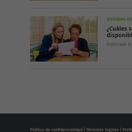
VIVIENDAS P
¿Cuáles s
disponib
Publicado el
Politica de confidencialidad
|
Términos legales
|
Pref