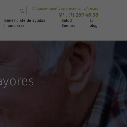
Orientacion gratuita para encontrar residencias
N° :
91 269 46 56
Benefíciate de ayudas
Salud
El
financieras
Seniors
blog
ayores