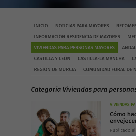
INICIO
NOTICIAS PARA MAYORES
RECOMEN
INFORMACIÓN RESIDENCIA DE MAYORES
MED
VIVIENDAS PARA PERSONAS MAYORES
ANDAL
CASTILLA Y LEÓN
CASTILLA-LA MANCHA
C
REGIÓN DE MURCIA
COMUNIDAD FORAL DE 
Categoría Viviendas para persona
VIVIENDAS P
Cómo hac
envejece
Publicado el