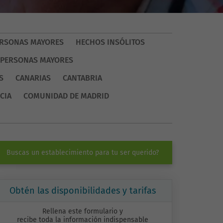
PERSONAS MAYORES
HECHOS INSÓLITOS
 PERSONAS MAYORES
S
CANARIAS
CANTABRIA
CIA
COMUNIDAD DE MADRID
Buscas un establecimiento para tu ser querido?
Obtén las disponibilidades y tarifas
Rellena este formulario y
recibe toda la información indispensable