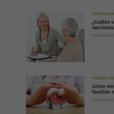
VIVIENDAS P
¿Cuáles s
opciones
Publicado el
VIVIENDAS P
Cómo eleg
familiar
Publicado el