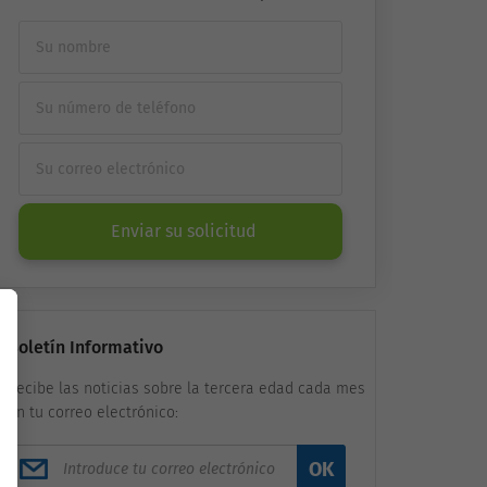
Enviar su solicitud
Boletín Informativo
Recibe las noticias sobre la tercera edad cada mes
en tu correo electrónico:
OK