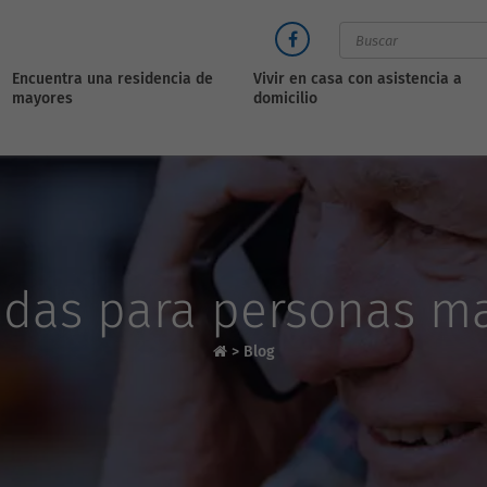
Encuentra una residencia de
Vivir en casa con asistencia a
mayores
domicilio
ndas para personas m
>
Blog