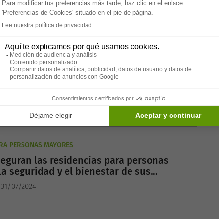
ARA PERSONAS MAYORES
on las ventajas y desventajas de vivir en
dencia para personas mayores?
 31/07/2024
ARA PERSONAS MAYORES
eguran las residencias para personas
a seguridad y el bienestar de sus
es?
 31/07/2024