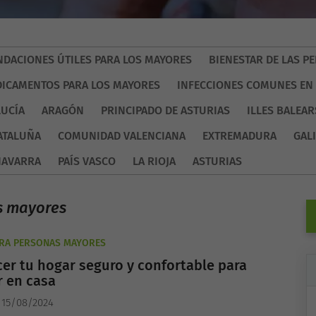
DACIONES ÚTILES PARA LOS MAYORES
BIENESTAR DE LAS 
ICAMENTOS PARA LOS MAYORES
INFECCIONES COMUNES EN
UCÍA
ARAGÓN
PRINCIPADO DE ASTURIAS
ILLES BALEAR
ATALUÑA
COMUNIDAD VALENCIANA
EXTREMADURA
GALI
NAVARRA
PAÍS VASCO
LA RIOJA
ASTURIAS
s mayores
ARA PERSONAS MAYORES
er tu hogar seguro y confortable para
r en casa
 15/08/2024