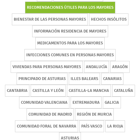
RECOMENDACIONES ÚTILES PARA LOS MAYORES
BIENESTAR DE LAS PERSONAS MAYORES
HECHOS INSÓLITOS
INFORMACIÓN RESIDENCIA DE MAYORES
MEDICAMENTOS PARA LOS MAYORES
INFECCIONES COMUNES EN PERSONAS MAYORES
VIVIENDAS PARA PERSONAS MAYORES
ANDALUCÍA
ARAGÓN
PRINCIPADO DE ASTURIAS
ILLES BALEARS
CANARIAS
CANTABRIA
CASTILLA Y LEÓN
CASTILLA-LA MANCHA
CATALUÑA
COMUNIDAD VALENCIANA
EXTREMADURA
GALICIA
COMUNIDAD DE MADRID
REGIÓN DE MURCIA
COMUNIDAD FORAL DE NAVARRA
PAÍS VASCO
LA RIOJA
ASTURIAS