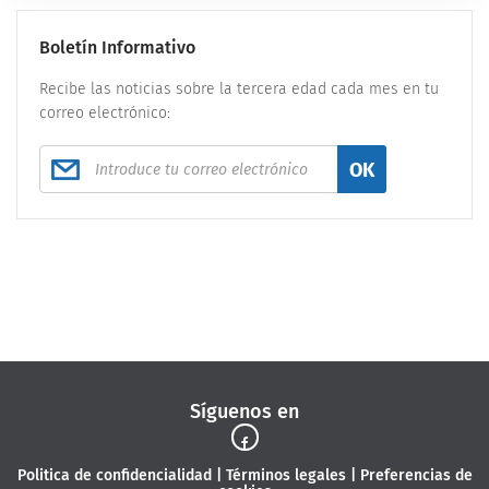
Boletín Informativo
Recibe las noticias sobre la tercera edad cada mes en tu
correo electrónico:
OK
Síguenos en
Politica de confidencialidad
|
Términos legales
|
Preferencias de