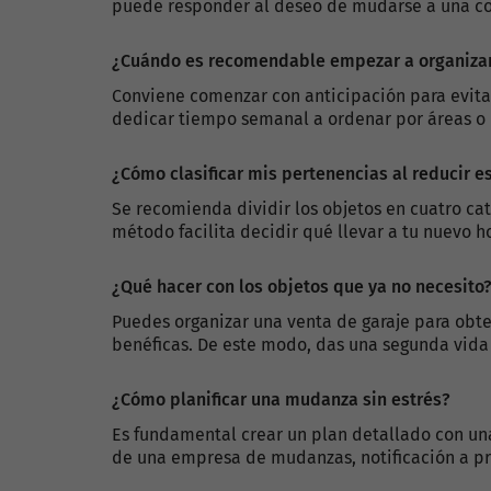
puede responder al deseo de mudarse a una c
¿Cuándo es recomendable empezar a organiza
Conviene comenzar con anticipación para evitar
dedicar tiempo semanal a ordenar por áreas o 
¿Cómo clasificar mis pertenencias al reducir e
Se recomienda dividir los objetos en cuatro cat
método facilita decidir qué llevar a tu nuevo ho
¿Qué hacer con los objetos que ya no necesito
Puedes organizar una venta de garaje para obte
benéficas. De este modo, das una segunda vida ú
¿Cómo planificar una mudanza sin estrés?
Es fundamental crear un plan detallado con una
de una empresa de mudanzas, notificación a pr