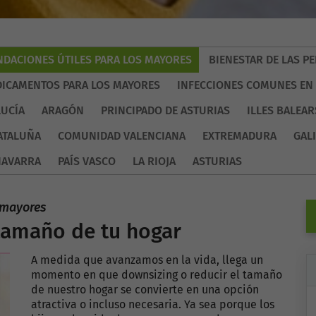
DACIONES ÚTILES PARA LOS MAYORES
BIENESTAR DE LAS 
ICAMENTOS PARA LOS MAYORES
INFECCIONES COMUNES EN
UCÍA
ARAGÓN
PRINCIPADO DE ASTURIAS
ILLES BALEAR
ATALUÑA
COMUNIDAD VALENCIANA
EXTREMADURA
GALI
NAVARRA
PAÍS VASCO
LA RIOJA
ASTURIAS
 mayores
 tamaño de tu hogar
A medida que avanzamos en la vida, llega un
momento en que downsizing o reducir el tamaño
de nuestro hogar se convierte en una opción
atractiva o incluso necesaria. Ya sea porque los