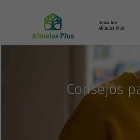
Descubre
Abuelos Plus
Consejos pa