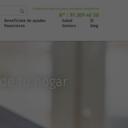
Orientacion gratuita para encontrar residencias
N° :
91 269 46 56
Benefíciate de ayudas
Salud
El
financieras
Seniors
blog
 de tu hogar