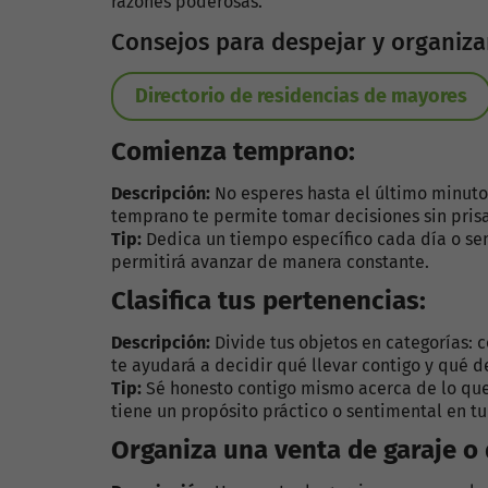
razones poderosas.
Consejos para despejar y organiza
Directorio de residencias de mayores
Comienza temprano:
Descripción:
No esperes hasta el último minuto
temprano te permite tomar decisiones sin prisa
Tip:
Dedica un tiempo específico cada día o sem
permitirá avanzar de manera constante.
Clasifica tus pertenencias:
Descripción:
Divide tus objetos en categorías: c
te ayudará a decidir qué llevar contigo y qué dej
Tip:
Sé honesto contigo mismo acerca de lo que 
tiene un propósito práctico o sentimental en tu
Organiza una venta de garaje o