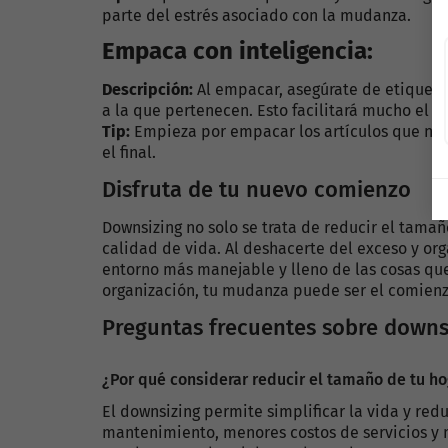
parte del estrés asociado con la mudanza.
Empaca con inteligencia:
Descripción:
Al empacar, asegúrate de etiquetar
a la que pertenecen. Esto facilitará mucho el 
Tip:
Empieza por empacar los artículos que no u
el final.
Disfruta de tu nuevo comienzo
Downsizing no solo se trata de reducir el tamaño
calidad de vida. Al deshacerte del exceso y org
entorno más manejable y lleno de las cosas que
organización, tu mudanza puede ser el comienz
Preguntas frecuentes sobre downs
¿Por qué considerar reducir el tamaño de tu h
El downsizing permite simplificar la vida y re
mantenimiento, menores costos de servicios y 