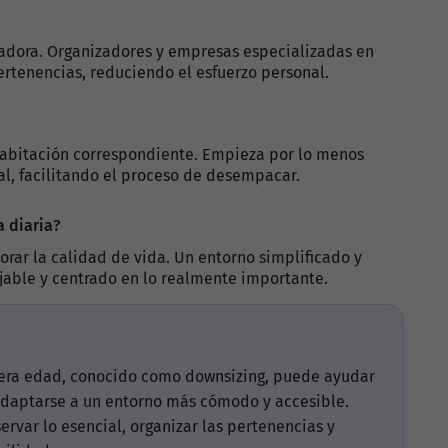
adora. Organizadores y empresas especializadas en
rtenencias, reduciendo el esfuerzo personal.
 habitación correspondiente. Empieza por lo menos
nal, facilitando el proceso de desempacar.
a diaria?
jorar la calidad de vida. Un entorno simplificado y
jable y centrado en lo realmente importante.
cera edad, conocido como downsizing, puede ayudar
y adaptarse a un entorno más cómodo y accesible.
var lo esencial, organizar las pertenencias y