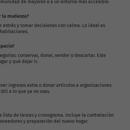
omunidad de mayores o a un entorno más accesible.
r la mudanza?
 estrés y tomar decisiones con calma. Lo ideal es
habitaciones.
spacio?
egorías: conservar, donar, vender o descartar. Este
gar y qué dejar ir.
?
ner ingresos extra o donar artículos a organizaciones
til a lo que ya no usas.
 lista de tareas y cronograma. Incluye la contratación
oveedores y preparación del nuevo hogar.