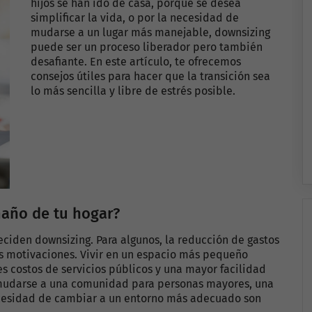
hijos se han ido de casa, porque se desea
simplificar la vida, o por la necesidad de
mudarse a un lugar más manejable, downsizing
puede ser un proceso liberador pero también
desafiante. En este artículo, te ofrecemos
consejos útiles para hacer que la transición sea
lo más sencilla y libre de estrés posible.
maño de tu hogar?
ciden downsizing. Para algunos, la reducción de gastos
les motivaciones. Vivir en un espacio más pequeño
 costos de servicios públicos y una mayor facilidad
e mudarse a una comunidad para personas mayores, una
cesidad de cambiar a un entorno más adecuado son