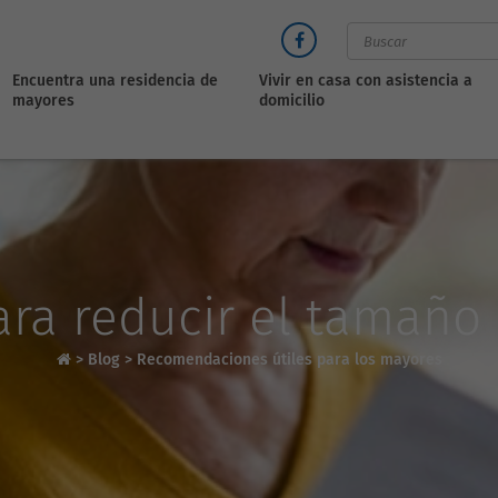
Encuentra una residencia de
Vivir en casa con asistencia a
mayores
domicilio
ra reducir el tamaño
>
Blog
>
Recomendaciones útiles para los mayores