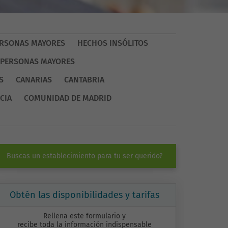
PERSONAS MAYORES
HECHOS INSÓLITOS
 PERSONAS MAYORES
S
CANARIAS
CANTABRIA
CIA
COMUNIDAD DE MADRID
Buscas un establecimiento para tu ser querido?
Obtén las disponibilidades y tarifas
Rellena este formulario y
recibe toda la información indispensable