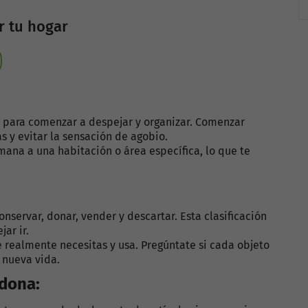
r tu hogar
 para comenzar a despejar y organizar. Comenzar
s y evitar la sensación de agobio.
ana a una habitación o área específica, lo que te
onservar, donar, vender y descartar. Esta clasificación
ar ir.
realmente necesitas y usa. Pregúntate si cada objeto
 nueva vida.
 dona: