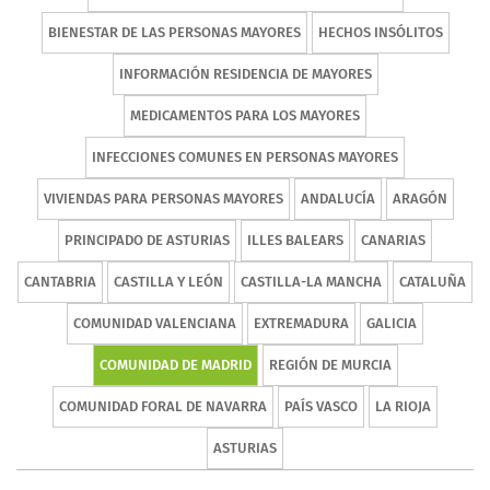
BIENESTAR DE LAS PERSONAS MAYORES
HECHOS INSÓLITOS
INFORMACIÓN RESIDENCIA DE MAYORES
MEDICAMENTOS PARA LOS MAYORES
INFECCIONES COMUNES EN PERSONAS MAYORES
VIVIENDAS PARA PERSONAS MAYORES
ANDALUCÍA
ARAGÓN
PRINCIPADO DE ASTURIAS
ILLES BALEARS
CANARIAS
CANTABRIA
CASTILLA Y LEÓN
CASTILLA-LA MANCHA
CATALUÑA
COMUNIDAD VALENCIANA
EXTREMADURA
GALICIA
COMUNIDAD DE MADRID
REGIÓN DE MURCIA
COMUNIDAD FORAL DE NAVARRA
PAÍS VASCO
LA RIOJA
ASTURIAS