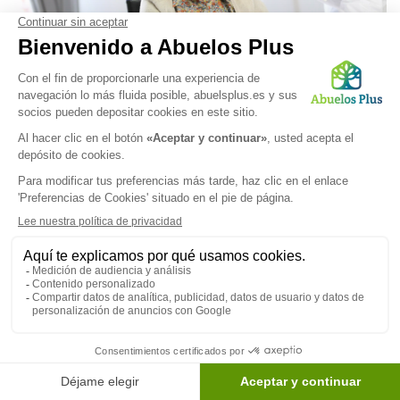
COMUNIDAD FORAL DE NAVARRA
Tipos de residencias de mayores en Navarra:
opciones en Pamplona y alrededores
Publicado el 18/09/2025