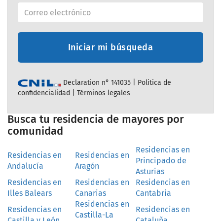
Iniciar mi búsqueda
Declaration n° 141035 |
Politica de
confidencialidad
|
Términos legales
Busca tu residencia de mayores por
comunidad
Residencias en
Residencias en
Residencias en
Principado de
Andalucía
Aragón
Asturias
Residencias en
Residencias en
Residencias en
Illes Balears
Canarias
Cantabria
Residencias en
Residencias en
Residencias en
Castilla-La
Castilla y León
Cataluña