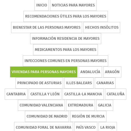
INICIO
NOTICIAS PARA MAYORES
RECOMENDACIONES ÚTILES PARA LOS MAYORES
BIENESTAR DE LAS PERSONAS MAYORES
HECHOS INSÓLITOS
INFORMACIÓN RESIDENCIA DE MAYORES
MEDICAMENTOS PARA LOS MAYORES
INFECCIONES COMUNES EN PERSONAS MAYORES
VIVIENDAS PARA PERSONAS MAYORES
ANDALUCÍA
ARAGÓN
PRINCIPADO DE ASTURIAS
ILLES BALEARS
CANARIAS
CANTABRIA
CASTILLA Y LEÓN
CASTILLA-LA MANCHA
CATALUÑA
COMUNIDAD VALENCIANA
EXTREMADURA
GALICIA
COMUNIDAD DE MADRID
REGIÓN DE MURCIA
COMUNIDAD FORAL DE NAVARRA
PAÍS VASCO
LA RIOJA