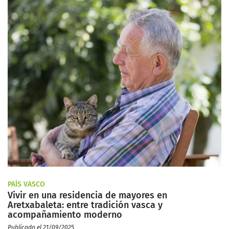
PAÍS VASCO
Vivir en una residencia de mayores en
Aretxabaleta: entre tradición vasca y
acompañamiento moderno
Publicado el 21/09/2025