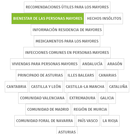
RECOMENDACIONES ÚTILES PARA LOS MAYORES
BIENESTAR DE LAS PERSONAS MAYORES
HECHOS INSÓLITOS
INFORMACIÓN RESIDENCIA DE MAYORES
MEDICAMENTOS PARA LOS MAYORES
INFECCIONES COMUNES EN PERSONAS MAYORES
VIVIENDAS PARA PERSONAS MAYORES
ANDALUCÍA
ARAGÓN
PRINCIPADO DE ASTURIAS
ILLES BALEARS
CANARIAS
CANTABRIA
CASTILLA Y LEÓN
CASTILLA-LA MANCHA
CATALUÑA
COMUNIDAD VALENCIANA
EXTREMADURA
GALICIA
COMUNIDAD DE MADRID
REGIÓN DE MURCIA
COMUNIDAD FORAL DE NAVARRA
PAÍS VASCO
LA RIOJA
ASTURIAS