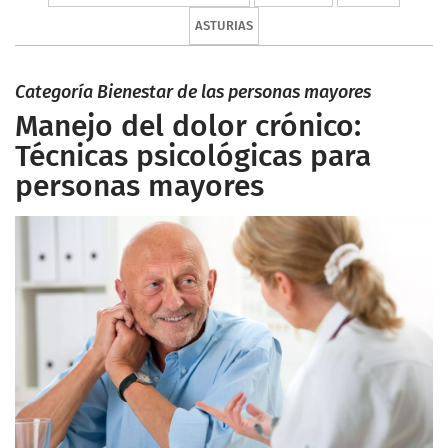
ASTURIAS
Categoría Bienestar de las personas mayores
Manejo del dolor crónico:
Técnicas psicológicas para
personas mayores