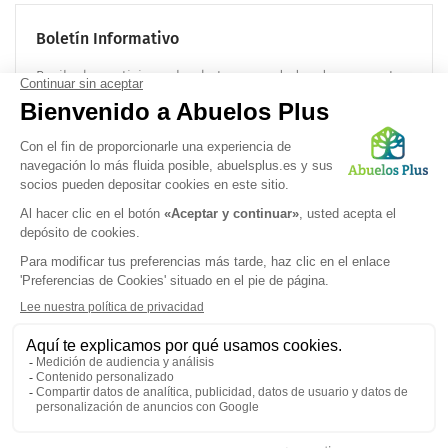
Boletín Informativo
Recibe las noticias sobre la tercera edad cada mes en tu
correo electrónico:
OK
Síguenos en
Politica de confidencialidad
|
Términos legales
|
Preferencias de
cookies