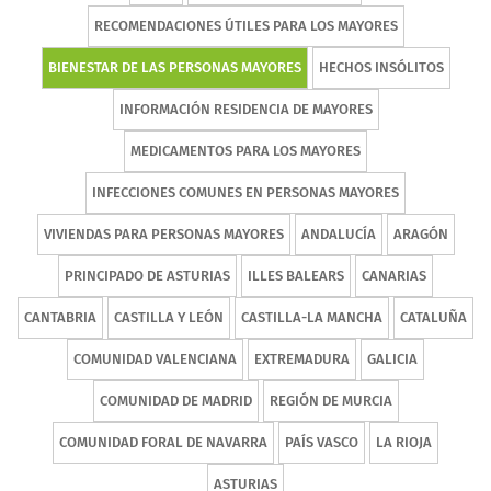
RECOMENDACIONES ÚTILES PARA LOS MAYORES
BIENESTAR DE LAS PERSONAS MAYORES
HECHOS INSÓLITOS
INFORMACIÓN RESIDENCIA DE MAYORES
MEDICAMENTOS PARA LOS MAYORES
INFECCIONES COMUNES EN PERSONAS MAYORES
VIVIENDAS PARA PERSONAS MAYORES
ANDALUCÍA
ARAGÓN
PRINCIPADO DE ASTURIAS
ILLES BALEARS
CANARIAS
CANTABRIA
CASTILLA Y LEÓN
CASTILLA-LA MANCHA
CATALUÑA
COMUNIDAD VALENCIANA
EXTREMADURA
GALICIA
COMUNIDAD DE MADRID
REGIÓN DE MURCIA
COMUNIDAD FORAL DE NAVARRA
PAÍS VASCO
LA RIOJA
ASTURIAS