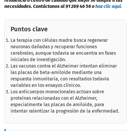
residencia o centro de cuidado que mejor se adapte a tus
necesidades. Contáctanos al 91 269 46 56 o
haz clic aquí.
Puntos clave
La terapia con células madre busca regenerar
neuronas dañadas y recuperar funciones
cerebrales, aunque todavía se encuentra en fases
iniciales de investigación.
Las vacunas contra el Alzheimer intentan eliminar
las placas de beta-amiloide mediante una
respuesta inmunitaria, con resultados todavía
variables en los ensayos clínicos.
Los anticuerpos monoclonales actúan sobre
proteínas relacionadas con el Alzheimer,
especialmente las placas de amiloide, para
intentar ralentizar la progresión de la enfermedad.