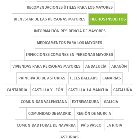
RECOMENDACIONES ÚTILES PARA LOS MAYORES
BIENESTAR DE LAS PERSONAS MAYORES
HECHOS INSÓLITOS
INFORMACIÓN RESIDENCIA DE MAYORES
MEDICAMENTOS PARA LOS MAYORES
INFECCIONES COMUNES EN PERSONAS MAYORES
VIVIENDAS PARA PERSONAS MAYORES
ANDALUCÍA
ARAGÓN
PRINCIPADO DE ASTURIAS
ILLES BALEARS
CANARIAS
CANTABRIA
CASTILLA Y LEÓN
CASTILLA-LA MANCHA
CATALUÑA
COMUNIDAD VALENCIANA
EXTREMADURA
GALICIA
COMUNIDAD DE MADRID
REGIÓN DE MURCIA
COMUNIDAD FORAL DE NAVARRA
PAÍS VASCO
LA RIOJA
ASTURIAS