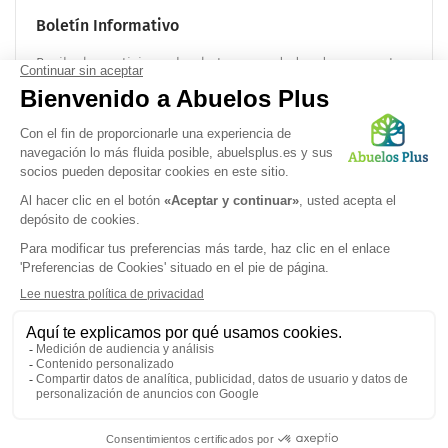
Boletín Informativo
Recibe las noticias sobre la tercera edad cada mes en tu
correo electrónico:
OK
Síguenos en
Politica de confidencialidad
|
Términos legales
|
Preferencias de
cookies