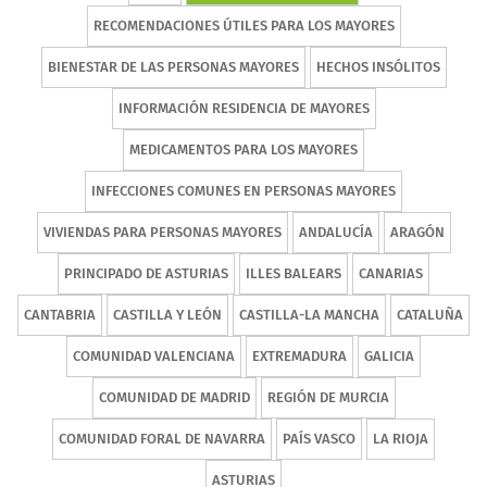
RECOMENDACIONES ÚTILES PARA LOS MAYORES
BIENESTAR DE LAS PERSONAS MAYORES
HECHOS INSÓLITOS
INFORMACIÓN RESIDENCIA DE MAYORES
MEDICAMENTOS PARA LOS MAYORES
INFECCIONES COMUNES EN PERSONAS MAYORES
VIVIENDAS PARA PERSONAS MAYORES
ANDALUCÍA
ARAGÓN
PRINCIPADO DE ASTURIAS
ILLES BALEARS
CANARIAS
CANTABRIA
CASTILLA Y LEÓN
CASTILLA-LA MANCHA
CATALUÑA
COMUNIDAD VALENCIANA
EXTREMADURA
GALICIA
COMUNIDAD DE MADRID
REGIÓN DE MURCIA
COMUNIDAD FORAL DE NAVARRA
PAÍS VASCO
LA RIOJA
ASTURIAS