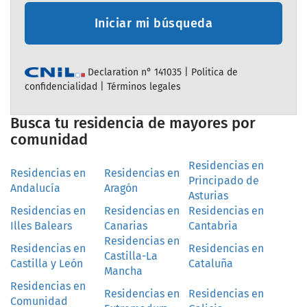
Iniciar mi búsqueda
Declaration n° 141035 |
Politica de
confidencialidad
|
Términos legales
Busca tu residencia de mayores por
comunidad
Residencias en
Residencias en
Residencias en
Principado de
Andalucía
Aragón
Asturias
Residencias en
Residencias en
Residencias en
Illes Balears
Canarias
Cantabria
Residencias en
Residencias en
Residencias en
Castilla-La
Castilla y León
Cataluña
Mancha
Residencias en
Residencias en
Residencias en
Comunidad