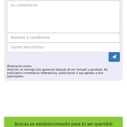
Moderación previa
Atención, su mensaje solo aparecerá después de ser revisado y aprobado. No
publicamos comentarios difamatorios, publicitarios o que agredan a otro
participante.
Buscas un establecimiento para tu ser querido?