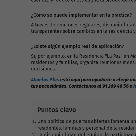
¿Cómo se puede implementar en la práctica?
A través de reuniones regulares, disponibilidad
transparentes sobre cambios en la residencia y 
¿Existe algún ejemplo real de aplicación?
Sí, por ejemplo, en la Residencia "La Paz" en 
residentes y familias, organiza reuniones mens
decisiones.
Abuelos Plus
está aquí para ayudarte a elegir u
tus necesidades. Contáctanos al 91 269 46 56 o
h
Puntos clave
Una política de puertas abiertas fomenta u
residentes, familias y personal de la residen
La disponibilidad del equipo, la participació