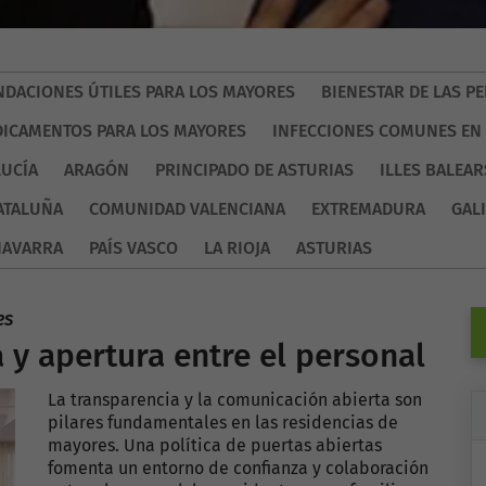
DACIONES ÚTILES PARA LOS MAYORES
BIENESTAR DE LAS 
ICAMENTOS PARA LOS MAYORES
INFECCIONES COMUNES EN
UCÍA
ARAGÓN
PRINCIPADO DE ASTURIAS
ILLES BALEAR
ATALUÑA
COMUNIDAD VALENCIANA
EXTREMADURA
GALI
NAVARRA
PAÍS VASCO
LA RIOJA
ASTURIAS
es
a y apertura entre el personal
La transparencia y la comunicación abierta son
pilares fundamentales en las residencias de
mayores. Una política de puertas abiertas
fomenta un entorno de confianza y colaboración