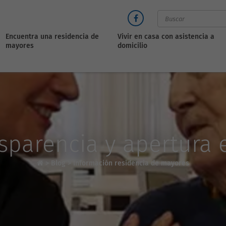
Encuentra una residencia de
Vivir en casa con asistencia a
mayores
domicilio
nsparencia y apertura 
>
Blog
>
Información residencia de mayores