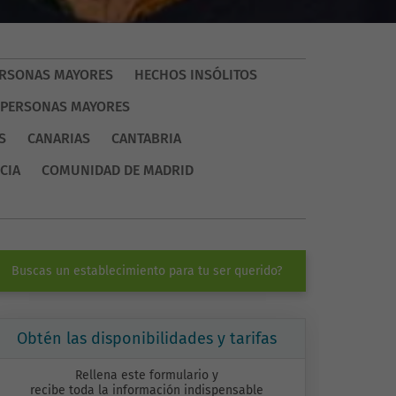
PERSONAS MAYORES
HECHOS INSÓLITOS
 PERSONAS MAYORES
S
CANARIAS
CANTABRIA
CIA
COMUNIDAD DE MADRID
Buscas un establecimiento para tu ser querido?
Obtén las disponibilidades y tarifas
Rellena este formulario y
recibe toda la información indispensable