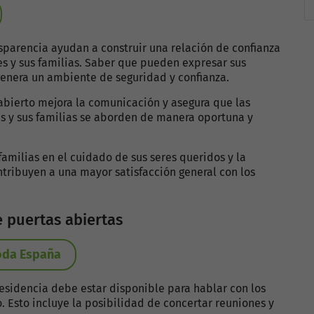
nsparencia ayudan a construir una relación de confianza
tes y sus familias. Saber que pueden expresar sus
genera un ambiente de seguridad y confianza.
 abierto mejora la comunicación y asegura que las
s y sus familias se aborden de manera oportuna y
familias en el cuidado de sus seres queridos y la
ntribuyen a una mayor satisfacción general con los
e puertas abiertas
toda España
residencia debe estar disponible para hablar con los
. Esto incluye la posibilidad de concertar reuniones y