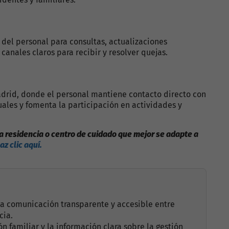
 del personal para consultas, actualizaciones
canales claros para recibir y resolver quejas.
Madrid, donde el personal mantiene contacto directo con
uales y fomenta la participación en actividades y
na residencia o centro de cuidado que mejor se adapte a
az clic aquí.
na comunicación transparente y accesible entre
cia.
n familiar y la información clara sobre la gestión