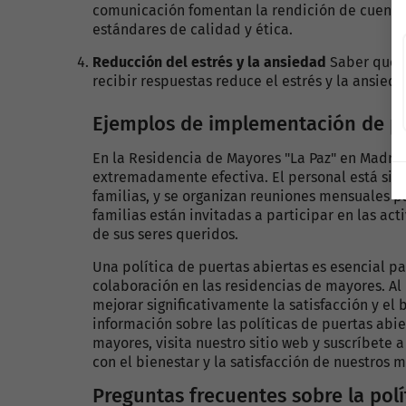
comunicación fomentan la rendición de cuentas
estándares de calidad y ética.
Reducción del estrés y la ansiedad
Saber que h
recibir respuestas reduce el estrés y la ansied
Ejemplos de implementación de pol
En la Residencia de Mayores "La Paz" en Madrid
extremadamente efectiva. El personal está siem
familias, y se organizan reuniones mensuales p
familias están invitadas a participar en las act
de sus seres queridos.
Una política de puertas abiertas es esencial p
colaboración en las residencias de mayores. Al
mejorar significativamente la satisfacción y el 
información sobre las políticas de puertas abie
mayores, visita nuestro sitio web y suscríbete
con el bienestar y la satisfacción de nuestros 
Preguntas frecuentes sobre la polí