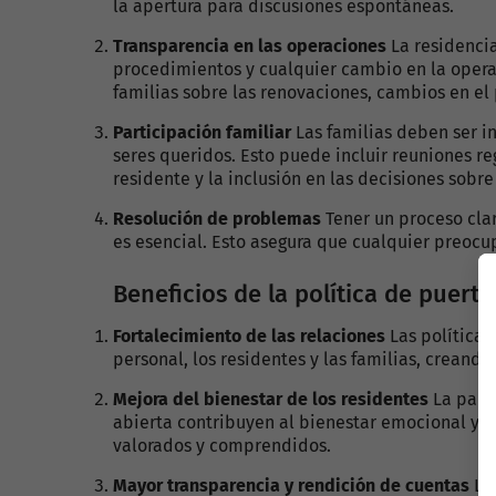
la apertura para discusiones espontáneas.
Transparencia en las operaciones
La residencia
procedimientos y cualquier cambio en la operaci
familias sobre las renovaciones, cambios en el 
Participación familiar
Las familias deben ser i
seres queridos. Esto puede incluir reuniones re
residente y la inclusión en las decisiones sobre
Resolución de problemas
Tener un proceso clar
es esencial. Esto asegura que cualquier preoc
Beneficios de la política de puerta
Fortalecimiento de las relaciones
Las políticas
personal, los residentes y las familias, crean
Mejora del bienestar de los residentes
La parti
abierta contribuyen al bienestar emocional y m
valorados y comprendidos.
Mayor transparencia y rendición de cuentas
La 