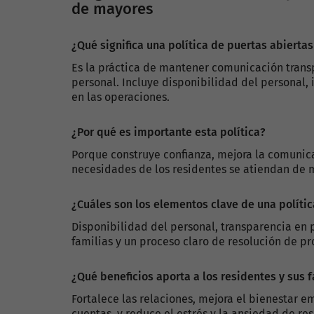
de mayores
¿Qué significa una política de puertas abierta
Es la práctica de mantener comunicación transp
personal. Incluye disponibilidad del personal, 
en las operaciones.
¿Por qué es importante esta política?
Porque construye confianza, mejora la comunica
necesidades de los residentes se atiendan de m
¿Cuáles son los elementos clave de una polític
Disponibilidad del personal, transparencia en p
familias y un proceso claro de resolución de p
¿Qué beneficios aporta a los residentes y sus 
Fortalece las relaciones, mejora el bienestar e
cuentas, y reduce el estrés y la ansiedad de res