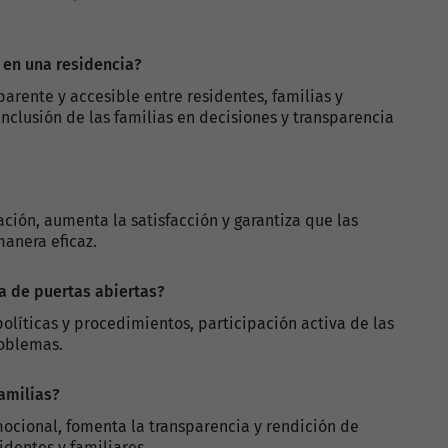
s en una residencia?
arente y accesible entre residentes, familias y
inclusión de las familias en decisiones y transparencia
ción, aumenta la satisfacción y garantiza que las
anera eficaz.
a de puertas abiertas?
olíticas y procedimientos, participación activa de las
roblemas.
familias?
mocional, fomenta la transparencia y rendición de
identes y familiares.