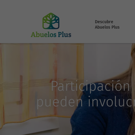
Descubre
Abuelos Plus
Participación
pueden involucr