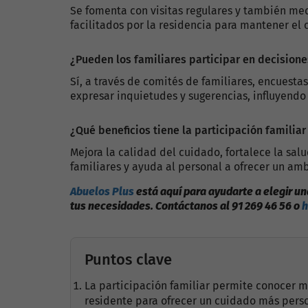
Se fomenta con visitas regulares y también med
facilitados por la residencia para mantener el 
¿Pueden los familiares participar en decisione
Sí, a través de comités de familiares, encues
expresar inquietudes y sugerencias, influyendo e
¿Qué beneficios tiene la participación familiar
Mejora la calidad del cuidado, fortalece la sal
familiares y ayuda al personal a ofrecer un am
Abuelos Plus
está aquí para ayudarte a elegir u
tus necesidades. Contáctanos al 91 269 46 56 o
h
Puntos clave
La participación familiar permite conocer m
residente para ofrecer un cuidado más pers