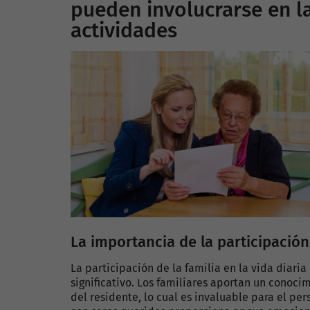
pueden involucrarse en la
actividades
La importancia de la participación
La participación de la familia en la vida diari
significativo. Los familiares aportan un conoc
del residente, lo cual es invaluable para el per