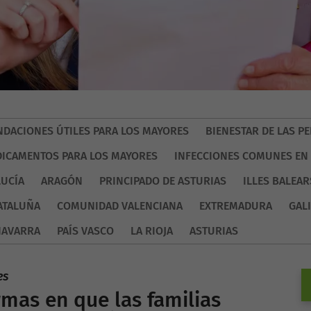
DACIONES ÚTILES PARA LOS MAYORES
BIENESTAR DE LAS 
ICAMENTOS PARA LOS MAYORES
INFECCIONES COMUNES EN
UCÍA
ARAGÓN
PRINCIPADO DE ASTURIAS
ILLES BALEAR
ATALUÑA
COMUNIDAD VALENCIANA
EXTREMADURA
GALI
NAVARRA
PAÍS VASCO
LA RIOJA
ASTURIAS
es
rmas en que las familias