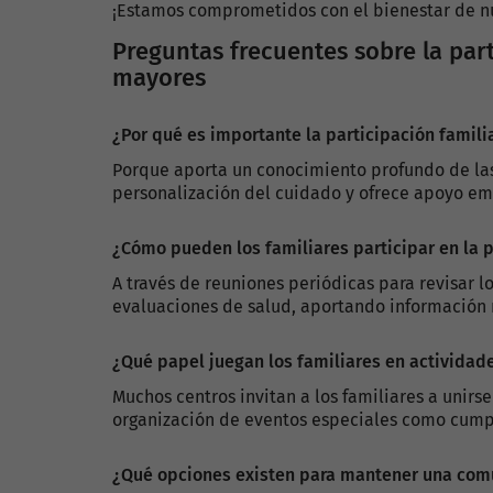
¡Estamos comprometidos con el bienestar de nu
Preguntas frecuentes sobre la part
mayores
¿Por qué es importante la participación familia
Porque aporta un conocimiento profundo de las
personalización del cuidado y ofrece apoyo em
¿Cómo pueden los familiares participar en la p
A través de reuniones periódicas para revisar 
evaluaciones de salud, aportando información 
¿Qué papel juegan los familiares en actividad
Muchos centros invitan a los familiares a unirse
organización de eventos especiales como cumple
¿Qué opciones existen para mantener una com