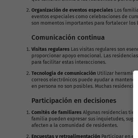
Organización de eventos especiales
Los famili
eventos especiales como celebraciones de cumpl
son momentos importantes para fortalecer los la
Comunicación continua
Visitas regulares
Las visitas regulares son ese
proporcionar apoyo emocional. Las residencias 
para facilitar estas interacciones.
Tecnología de comunicación
Utilizar herramie
correos electrónicos puede ayudar a mantener e
en persona no son posibles. Muchas residencias 
Participación en decisiones
Comités de familiares
Algunas residencias tie
familia pueden expresar sus inquietudes, suger
afecten a la comunidad de residentes.
Encuestas y retroalimentación
Participar en en