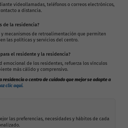
iante videollamadas, teléfonos o correos electrónicos,
contacto a distancia.
s de la residencia?
tas y mecanismos de retroalimentación que permiten
n las políticas y servicios del centro.
 para el residente y la residencia?
ud emocional de los residentes, refuerza los vínculos
biente más cálido y comprensivo.
na residencia o centro de cuidado que mejor se adapte a
az clic aquí.
ejor las preferencias, necesidades y hábitos de cada
onalizado.