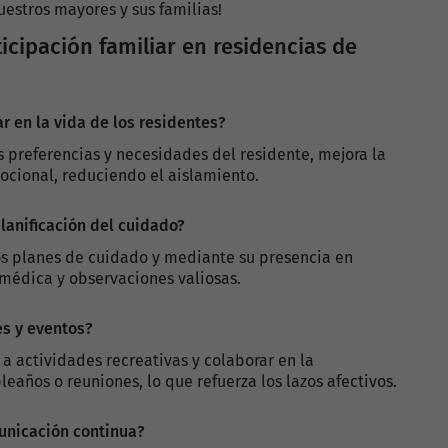
estros mayores y sus familias!
icipación familiar en residencias de
r en la vida de los residentes?
 preferencias y necesidades del residente, mejora la
ocional, reduciendo el aislamiento.
lanificación del cuidado?
los planes de cuidado y mediante su presencia en
médica y observaciones valiosas.
es y eventos?
 a actividades recreativas y colaborar en la
años o reuniones, lo que refuerza los lazos afectivos.
unicación continua?