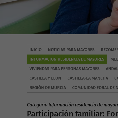
INICIO
NOTICIAS PARA MAYORES
RECOMEN
INFORMACIÓN RESIDENCIA DE MAYORES
MED
VIVIENDAS PARA PERSONAS MAYORES
ANDAL
CASTILLA Y LEÓN
CASTILLA-LA MANCHA
C
REGIÓN DE MURCIA
COMUNIDAD FORAL DE 
Categoría Información residencia de mayor
Participación familiar: Fo