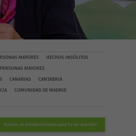
PERSONAS MAYORES
HECHOS INSÓLITOS
 PERSONAS MAYORES
S
CANARIAS
CANTABRIA
CIA
COMUNIDAD DE MADRID
Buscas un establecimiento para tu ser querido?