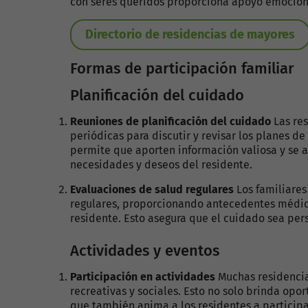
con seres queridos proporciona apoyo emociona
Directorio de residencias de mayores
Formas de participación familiar
Planificación del cuidado
Reuniones de planificación del cuidado
Las res
periódicas para discutir y revisar los planes de
permite que aporten información valiosa y se a
necesidades y deseos del residente.
Evaluaciones de salud regulares
Los familiares
regulares, proporcionando antecedentes médic
residente. Esto asegura que el cuidado sea pers
Actividades y eventos
Participación en actividades
Muchas residencias
recreativas y sociales. Esto no solo brinda opo
que también anima a los residentes a participar