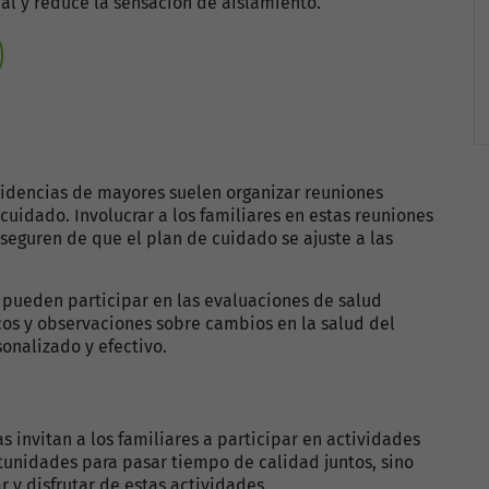
l y reduce la sensación de aislamiento.
idencias de mayores suelen organizar reuniones
 cuidado. Involucrar a los familiares en estas reuniones
seguren de que el plan de cuidado se ajuste a las
 pueden participar en las evaluaciones de salud
os y observaciones sobre cambios en la salud del
onalizado y efectivo.
 invitan a los familiares a participar en actividades
rtunidades para pasar tiempo de calidad juntos, sino
 y disfrutar de estas actividades.