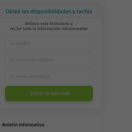
Obtén las disponibilidades y tarifas
Rellena este formulario y
recibe toda la información indispensable
Enviar su solicitud
Boletín Informativo