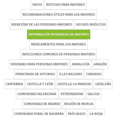
INICIO
NOTICIAS PARA MAYORES
RECOMENDACIONES ÚTILES PARA LOS MAYORES
BIENESTAR DE LAS PERSONAS MAYORES
HECHOS INSÓLITOS
INFORMACIÓN RESIDENCIA DE MAYORES
MEDICAMENTOS PARA LOS MAYORES
INFECCIONES COMUNES EN PERSONAS MAYORES
VIVIENDAS PARA PERSONAS MAYORES
ANDALUCÍA
ARAGÓN
PRINCIPADO DE ASTURIAS
ILLES BALEARS
CANARIAS
CANTABRIA
CASTILLA Y LEÓN
CASTILLA-LA MANCHA
CATALUÑA
COMUNIDAD VALENCIANA
EXTREMADURA
GALICIA
COMUNIDAD DE MADRID
REGIÓN DE MURCIA
COMUNIDAD FORAL DE NAVARRA
PAÍS VASCO
LA RIOJA