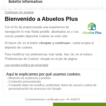
Boletín Informativo
Recibe las noticias sobre la tercera edad cada mes en tu
correo electrónico:
OK
Síguenos en
Politica de confidencialidad
|
Términos legales
|
Preferencias de
cookies
© 2026 Abuelos Plus - Derechos reservados.