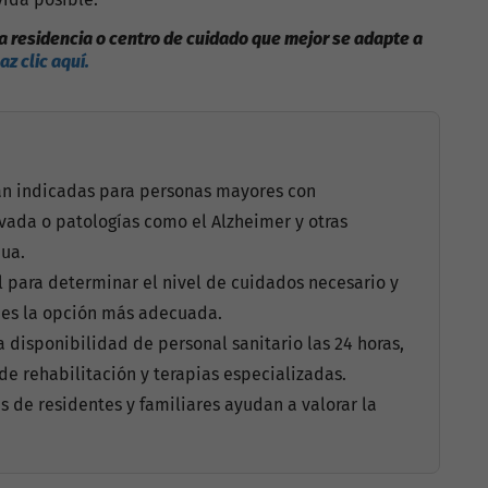
na residencia o centro de cuidado que mejor se adapte a
az clic aquí.
tán indicadas para personas mayores con
ada o patologías como el Alzheimer y otras
ua.
 para determinar el nivel de cuidados necesario y
 es la opción más adecuada.
a disponibilidad de personal sanitario las 24 horas,
e rehabilitación y terapias especializadas.
es de residentes y familiares ayudan a valorar la