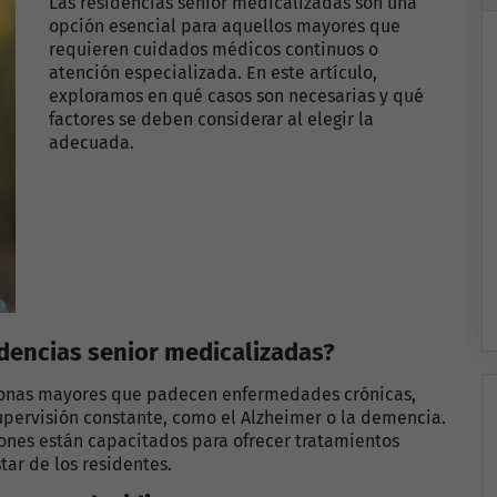
Las residencias senior medicalizadas son una
opción esencial para aquellos mayores que
requieren cuidados médicos continuos o
atención especializada. En este artículo,
exploramos en qué casos son necesarias y qué
factores se deben considerar al elegir la
adecuada.
dencias senior medicalizadas?
sonas mayores que padecen enfermedades crónicas,
pervisión constante, como el Alzheimer o la demencia.
iones están capacitados para ofrecer tratamientos
tar de los residentes.