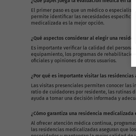
¿Qué papel juega la evaluación médica en la d
El primer paso es que un médico o especialista
permite identificar las necesidades específica
medicalizada es la mejor opción.
¿Qué aspectos considerar al elegir una reside
Es importante verificar la calidad del personal
equipamiento, los programas de rehabilitación y
oficiales y opiniones de otros usuarios.
¿Por qué es importante visitar las residencias
Las visitas presenciales permiten conocer las i
ratio de cuidadores por residente, las rutinas 
ayuda a tomar una decisión informada y adecu
¿Cómo garantiza una residencia medicalizada 
Al ofrecer atención médica continua, programas
las residencias medicalizadas aseguran que lo
necesidades y mantengan la mejor calidad de v