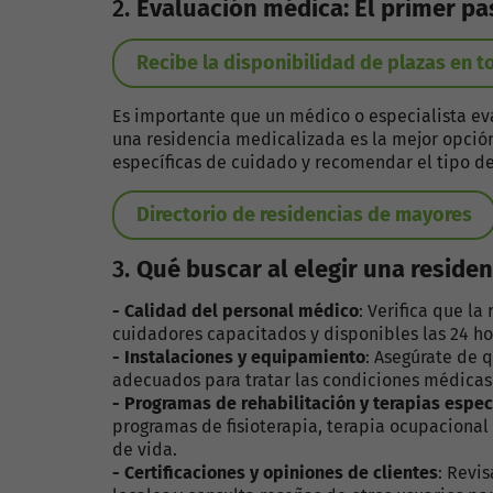
2.
Evaluación médica: El primer pa
Recibe la disponibilidad de plazas en 
Es importante que un médico o especialista ev
una residencia medicalizada es la mejor opción
específicas de cuidado y recomendar el tipo de
Directorio de residencias de mayores
3.
Qué buscar al elegir una reside
- Calidad del personal médico
: Verifica que l
cuidadores capacitados y disponibles las 24 ho
- Instalaciones y equipamiento
: Asegúrate de 
adecuados para tratar las condiciones médicas 
- Programas de rehabilitación y terapias espec
programas de fisioterapia, terapia ocupacional
de vida.
- Certificaciones y opiniones de clientes
: Revis