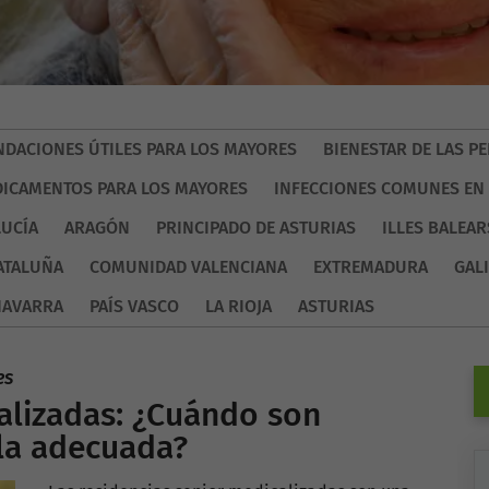
DACIONES ÚTILES PARA LOS MAYORES
BIENESTAR DE LAS 
ICAMENTOS PARA LOS MAYORES
INFECCIONES COMUNES EN
UCÍA
ARAGÓN
PRINCIPADO DE ASTURIAS
ILLES BALEAR
ATALUÑA
COMUNIDAD VALENCIANA
EXTREMADURA
GALI
NAVARRA
PAÍS VASCO
LA RIOJA
ASTURIAS
es
alizadas: ¿Cuándo son
 la adecuada?