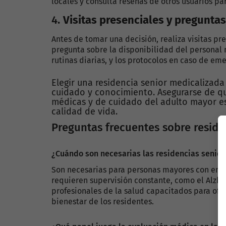
locales y consulta reseñas de otros usuarios par
4.
Visitas presenciales y preguntas
Antes de tomar una decisión, realiza visitas pre
pregunta sobre la disponibilidad del personal m
rutinas diarias, y los protocolos en caso de em
Elegir una residencia senior medicalizad
cuidado y conocimiento. Asegurarse de q
médicas y de cuidado del adulto mayor es
calidad de vida.
Preguntas frecuentes sobre reside
¿Cuándo son necesarias las residencias senio
Son necesarias para personas mayores con enf
requieren supervisión constante, como el Alzhe
profesionales de la salud capacitados para ofr
bienestar de los residentes.