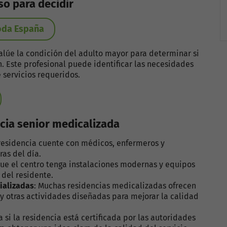
so para decidir
toda España
alúe la condición del adulto mayor para determinar si
. Este profesional puede identificar las necesidades
 servicios requeridos.
ncia senior medicalizada
a residencia cuente con médicos, enfermeros y
ras del día.
que el centro tenga instalaciones modernas y equipos
del residente.
ializadas
: Muchas residencias medicalizadas ofrecen
 y otras actividades diseñadas para mejorar la calidad
a si la residencia está certificada por las autoridades