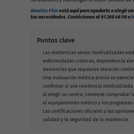
Abuelos Plus
está aquí para ayudarte a elegir u
tus necesidade
s. Contáctanos al 91 269 46 56 o
h
Puntos clave
Las residencias senior medicalizadas es
enfermedades crónicas, dependencia elev
demencias que requieren atención contin
Una evaluación médica previa es esencial
confirmar si una residencia medicalizada
Al elegir un centro, conviene comprobar l
el equipamiento médico y los programas d
Las certificaciones oficiales y las opinion
calidad y la seguridad de la residencia.