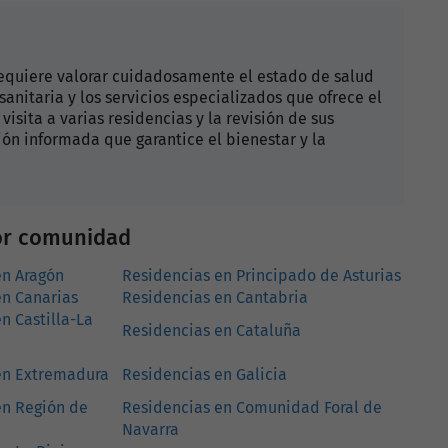
requiere valorar cuidadosamente el estado de salud
sanitaria y los servicios especializados que ofrece el
isita a varias residencias y la revisión de sus
sión informada que garantice el bienestar y la
por comunidad
en Aragón
Residencias en Principado de Asturias
en Canarias
Residencias en Cantabria
n Castilla-La
Residencias en Cataluña
en Extremadura
Residencias en Galicia
en Región de
Residencias en Comunidad Foral de
Navarra