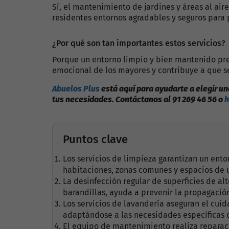
Sí, el mantenimiento de jardines y áreas al aire
residentes entornos agradables y seguros para p
¿Por qué son tan importantes estos servicios?
Porque un entorno limpio y bien mantenido pre
emocional de los mayores y contribuye a que s
Abuelos Plus
está aquí para ayudarte a elegir u
tus necesidades. Contáctanos al 91 269 46 56 o
h
Puntos clave
Los servicios de limpieza garantizan un ento
habitaciones, zonas comunes y espacios de u
La desinfección regular de superficies de al
barandillas, ayuda a prevenir la propagaci
Los servicios de lavandería aseguran el cui
adaptándose a las necesidades específicas 
El equipo de mantenimiento realiza reparaci