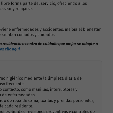
 libre forma parte del servicio, ofreciendo a los
asear y relajarse.
viene enfermedades y accidentes, mejora el bienestar
e sientan cómodos y cuidados.
na residencia o centro de cuidado que mejor se adapte a
az clic aquí.
rno higiénico mediante la limpieza diaria de
so frecuente.
to contacto, como manillas, interruptores y
ón de enfermedades.
dado de ropa de cama, toallas y prendas personales,
de cada residente.
ones rápidas, revisiones preventivas y controles de