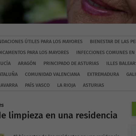
DACIONES ÚTILES PARA LOS MAYORES
BIENESTAR DE LAS 
ICAMENTOS PARA LOS MAYORES
INFECCIONES COMUNES EN
UCÍA
ARAGÓN
PRINCIPADO DE ASTURIAS
ILLES BALEAR
ATALUÑA
COMUNIDAD VALENCIANA
EXTREMADURA
GALI
NAVARRA
PAÍS VASCO
LA RIOJA
ASTURIAS
es
e limpieza en una residencia