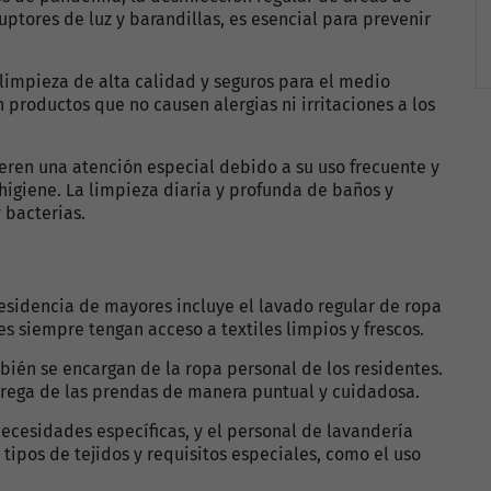
uptores de luz y barandillas, es esencial para prevenir
 limpieza de alta calidad y seguros para el medio
productos que no causen alergias ni irritaciones a los
ieren una atención especial debido a su uso frecuente y
igiene. La limpieza diaria y profunda de baños y
 bacterias.
residencia de mayores incluye el lavado regular de ropa
s siempre tengan acceso a textiles limpios y frescos.
mbién se encargan de la ropa personal de los residentes.
trega de las prendas de manera puntual y cuidadosa.
necesidades específicas, y el personal de lavandería
tipos de tejidos y requisitos especiales, como el uso