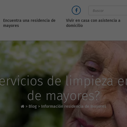
Encuentra una residencia de
Vivir en casa con asistencia a
mayores
domicilio
ervicios de limpieza e
de mayores?
>
Blog
>
Información residencia de mayores