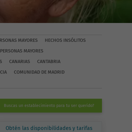
PERSONAS MAYORES
HECHOS INSÓLITOS
 PERSONAS MAYORES
S
CANARIAS
CANTABRIA
CIA
COMUNIDAD DE MADRID
Buscas un establecimiento para tu ser querido?
Obtén las disponibilidades y tarifas