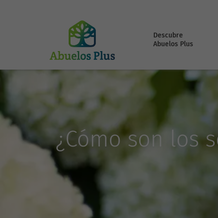
Descubre
Abuelos Plus
¿Cómo son los s