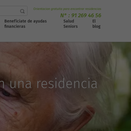
Orientacion gratuita para encontrar residencias
N° :
91 269 46 56
Benefíciate de ayudas
Salud
El
financieras
Seniors
blog
n una residencia