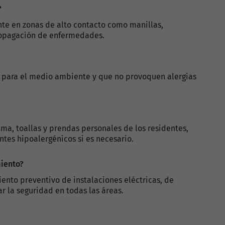
?
nte en zonas de alto contacto como manillas,
propagación de enfermedades.
s para el medio ambiente y que no provoquen alergias
a, toallas y prendas personales de los residentes,
ntes hipoalergénicos si es necesario.
iento?
nto preventivo de instalaciones eléctricas, de
r la seguridad en todas las áreas.