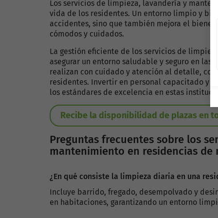
Los servicios de limpieza, lavandería y manten
vida de los residentes. Un entorno limpio y b
accidentes, sino que también mejora el bienes
cómodos y cuidados.
La gestión eficiente de los servicios de limpi
asegurar un entorno saludable y seguro en las r
realizan con cuidado y atención al detalle, con
residentes. Invertir en personal capacitado y 
los estándares de excelencia en estas instituci
Recibe la disponibilidad de plazas en 
Preguntas frecuentes sobre los ser
mantenimiento en residencias de
¿En qué consiste la limpieza diaria en una re
Incluye barrido, fregado, desempolvado y desi
en habitaciones, garantizando un entorno limpi