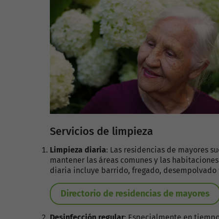
Servicios de limpieza
Limpieza diaria
: Las residencias de mayores s
mantener las áreas comunes y las habitaciones 
diaria incluye barrido, fregado, desempolvado 
Directorio de residencias de mayores
Desinfección regular
: Especialmente en tiempo