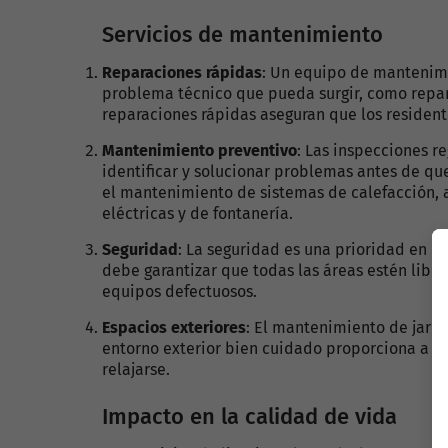
Servicios de mantenimiento
Reparaciones rápidas
: Un equipo de mantenimie
problema técnico que pueda surgir, como repara
reparaciones rápidas aseguran que los resident
Mantenimiento preventivo
: Las inspecciones r
identificar y solucionar problemas antes de qu
el mantenimiento de sistemas de calefacción, a
eléctricas y de fontanería.
Seguridad
: La seguridad es una prioridad en 
debe garantizar que todas las áreas estén libre
equipos defectuosos.
Espacios exteriores
: El mantenimiento de jardi
entorno exterior bien cuidado proporciona a lo
relajarse.
Impacto en la calidad de vida