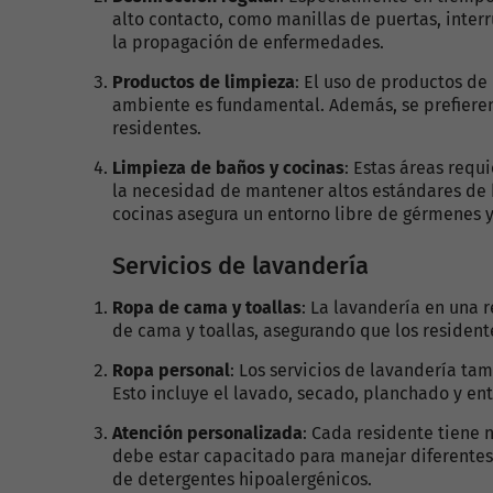
alto contacto, como manillas de puertas, interr
la propagación de enfermedades.
Productos de limpieza
: El uso de productos de
ambiente es fundamental. Además, se prefieren 
residentes.
Limpieza de baños y cocinas
: Estas áreas requ
la necesidad de mantener altos estándares de h
cocinas asegura un entorno libre de gérmenes y
Servicios de lavandería
Ropa de cama y toallas
: La lavandería en una 
de cama y toallas, asegurando que los residente
Ropa personal
: Los servicios de lavandería ta
Esto incluye el lavado, secado, planchado y en
Atención personalizada
: Cada residente tiene 
debe estar capacitado para manejar diferentes 
de detergentes hipoalergénicos.