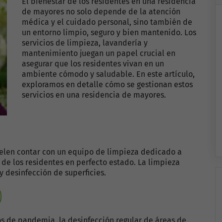
El bienestar de los residentes en una residencia
de mayores no solo depende de la atención
médica y el cuidado personal, sino también de
un entorno limpio, seguro y bien mantenido. Los
servicios de limpieza, lavandería y
mantenimiento juegan un papel crucial en
asegurar que los residentes vivan en un
ambiente cómodo y saludable. En este artículo,
exploramos en detalle cómo se gestionan estos
servicios en una residencia de mayores.
uelen contar con un equipo de limpieza dedicado a
de los residentes en perfecto estado. La limpieza
y desinfección de superficies.
s de pandemia, la desinfección regular de áreas de