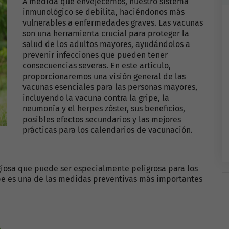
A medida que envejecemos, nuestro sistema
inmunológico se debilita, haciéndonos más
vulnerables a enfermedades graves. Las vacunas
son una herramienta crucial para proteger la
salud de los adultos mayores, ayudándolos a
prevenir infecciones que pueden tener
consecuencias severas. En este artículo,
proporcionaremos una visión general de las
vacunas esenciales para las personas mayores,
incluyendo la vacuna contra la gripe, la
neumonía y el herpes zóster, sus beneficios,
posibles efectos secundarios y las mejores
prácticas para los calendarios de vacunación.
giosa que puede ser especialmente peligrosa para los
ipe es una de las medidas preventivas más importantes