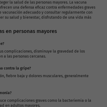
teger la salud de las personas mayores. La vacuna
r ofrecen una defensa eficaz contra enfermedades graves
 de vacunación adecuado y consultar regularmente con
r su salud y bienestar, disfrutando de una vida más
nas en personas mayores
pe?
 sus complicaciones, disminuye la gravedad de los
n a las personas cercanas.
a contra la gripe?
ión, fiebre baja y dolores musculares, generalmente
umonía?
uce complicaciones graves como la bacteriemia o la
dad en adultos mayores.