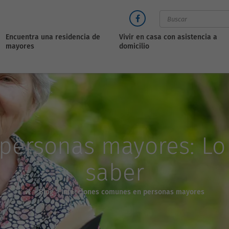
Encuentra una residencia de
Vivir en casa con asistencia a
mayores
domicilio
personas mayores: Lo
saber
>
Blog
>
Infecciones comunes en personas mayores