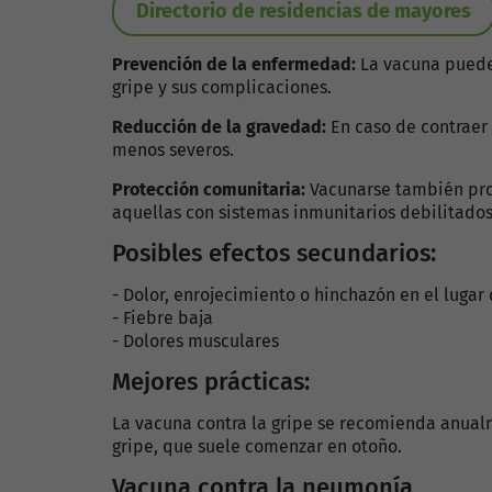
Directorio de residencias de mayores
Prevención de la enfermedad:
La vacuna puede 
gripe y sus complicaciones.
Reducción de la gravedad:
En caso de contraer 
menos severos.
Protección comunitaria:
Vacunarse también pro
aquellas con sistemas inmunitarios debilitados
Posibles efectos secundarios:
- Dolor, enrojecimiento o hinchazón en el lugar 
- Fiebre baja
- Dolores musculares
Mejores prácticas:
La vacuna contra la gripe se recomienda anual
gripe, que suele comenzar en otoño.
Vacuna contra la neumonía