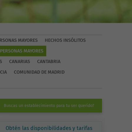
PERSONAS MAYORES
HECHOS INSÓLITOS
 PERSONAS MAYORES
S
CANARIAS
CANTABRIA
CIA
COMUNIDAD DE MADRID
Buscas un establecimiento para tu ser querido?
Obtén las disponibilidades y tarifas