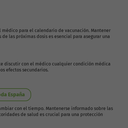
l médico para el calendario de vacunación. Mantener
as de las próximas dosis es esencial para asegurar una
te discutir con el médico cualquier condición médica
los efectos secundarios.
toda España
mbiar con el tiempo. Mantenerse informado sobre las
oridades de salud es crucial para una protección