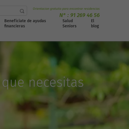
Orientacion gratuita para encontrar residencias
N° :
91 269 46 56
Benefíciate de ayudas
Salud
El
financieras
Seniors
blog
 que necesitas