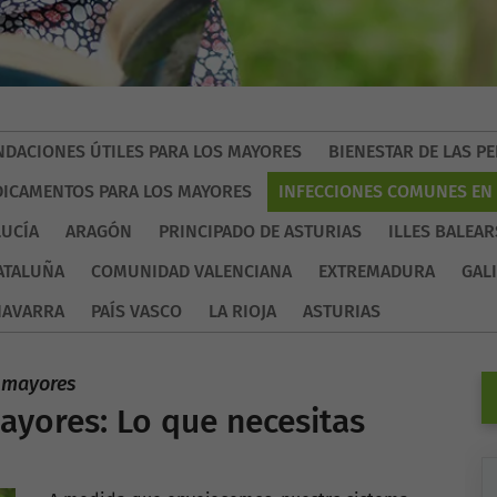
DACIONES ÚTILES PARA LOS MAYORES
BIENESTAR DE LAS 
ICAMENTOS PARA LOS MAYORES
INFECCIONES COMUNES EN
UCÍA
ARAGÓN
PRINCIPADO DE ASTURIAS
ILLES BALEAR
ATALUÑA
COMUNIDAD VALENCIANA
EXTREMADURA
GALI
NAVARRA
PAÍS VASCO
LA RIOJA
ASTURIAS
s mayores
yores: Lo que necesitas