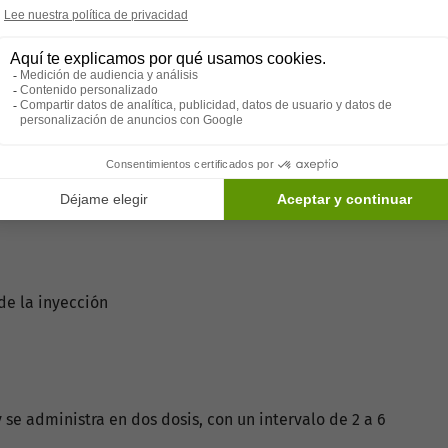
dolorosa causada por la reactivación del virus de la
ster puede prevenir esta enfermedad.
amente el riesgo de desarrollar herpes zóster.
ebrilla, la vacuna puede reducir la severidad y
ge contra una complicación dolorosa que puede durar
de la inyección
se administra en dos dosis, con un intervalo de 2 a 6