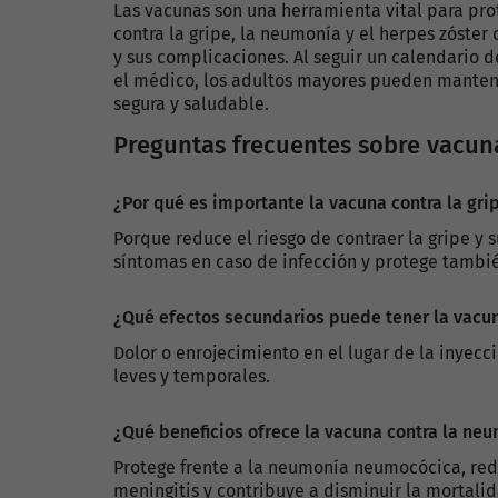
Las vacunas son una herramienta vital para pro
contra la gripe, la neumonía y el herpes zóste
y sus complicaciones. Al seguir un calendario
el médico, los adultos mayores pueden mantene
segura y saludable.
Preguntas frecuentes sobre vacu
¿Por qué es importante la vacuna contra la gri
Porque reduce el riesgo de contraer la gripe y
síntomas en caso de infección y protege tambié
¿Qué efectos secundarios puede tener la vacun
Dolor o enrojecimiento en el lugar de la inyecc
leves y temporales.
¿Qué beneficios ofrece la vacuna contra la ne
Protege frente a la neumonía neumocócica, red
meningitis y contribuye a disminuir la mortali