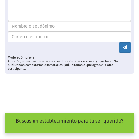
Moderación previa
Atención, su mensaje solo aparecerá después de ser revisado y aprobado. No
publicamos comentarios difamatorios, publicitarios o que agredan a otro
participante.
Buscas un establecimiento para tu ser querido?