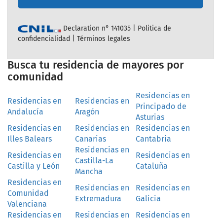
Declaration n° 141035 |
Politica de
confidencialidad
|
Términos legales
Busca tu residencia de mayores por
comunidad
Residencias en
Residencias en
Residencias en
Principado de
Andalucía
Aragón
Asturias
Residencias en
Residencias en
Residencias en
Illes Balears
Canarias
Cantabria
Residencias en
Residencias en
Residencias en
Castilla-La
Castilla y León
Cataluña
Mancha
Residencias en
Residencias en
Residencias en
Comunidad
Extremadura
Galicia
Valenciana
Residencias en
Residencias en
Residencias en