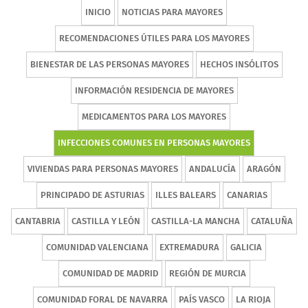
INICIO
NOTICIAS PARA MAYORES
RECOMENDACIONES ÚTILES PARA LOS MAYORES
BIENESTAR DE LAS PERSONAS MAYORES
HECHOS INSÓLITOS
INFORMACIÓN RESIDENCIA DE MAYORES
MEDICAMENTOS PARA LOS MAYORES
INFECCIONES COMUNES EN PERSONAS MAYORES
VIVIENDAS PARA PERSONAS MAYORES
ANDALUCÍA
ARAGÓN
PRINCIPADO DE ASTURIAS
ILLES BALEARS
CANARIAS
CANTABRIA
CASTILLA Y LEÓN
CASTILLA-LA MANCHA
CATALUÑA
COMUNIDAD VALENCIANA
EXTREMADURA
GALICIA
COMUNIDAD DE MADRID
REGIÓN DE MURCIA
COMUNIDAD FORAL DE NAVARRA
PAÍS VASCO
LA RIOJA